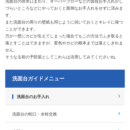
洗面台の排水口まわり、オーバーフローなどの普段お手入れがし
づらいところなどにやっておくと面倒なお手入れをせずに済みま
す。
また洗面台の周りの壁紙も同じように拭いておくとキレイに保つ
ことができます。
万が一壁にカビが生えてしまった場合でもこの方法でふき取ると
落とすことはできますが、変色やカビの根本までは落としきれま
せん。
そうなる前の予防策としてこれらは活用してみてくださいね。
洗面台ガイドメニュー
洗面台のお手入れ
洗面台の蛇口・水栓交換