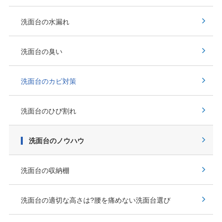
洗面台の水漏れ
洗面台の臭い
洗面台のカビ対策
洗面台のひび割れ
洗面台のノウハウ
洗面台の収納棚
洗面台の適切な高さは?腰を痛めない洗面台選び