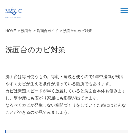
HOME
洗面台
洗面台ガイド
洗面台のカビ対策
洗面台のカビ対策
洗面台は毎日使うもの。毎朝・毎晩と使うので1年中湿気が残り
やすくカビが生える条件が揃っている箇所でもあります。
カビは繫殖スピードが早く放置していると洗面台本体も傷みます
し、壁や床にも広がり家屋にも影響が出てきます。
なるべくカビが発生しない空間づくりをしていくためにはどんな
ことができるのか見てみましょう。