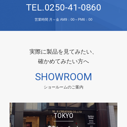
TEL.0250-41-0860
営業時間 月～金 AM9：00～PM6：00
実際に製品を見てみたい、
確かめてみたい方へ
SHOWROOM
ショールームのご案内
TOKYO