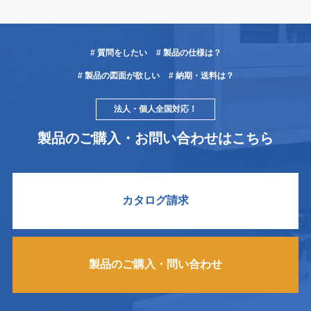
# 質問をしたい
# 製品の仕様は？
# 製品の図面が欲しい
# 納期・送料は？
法人・個人全国対応！
製品のご購入・お問い合わせはこちら
カタログ請求
製品のご購入・問い合わせ