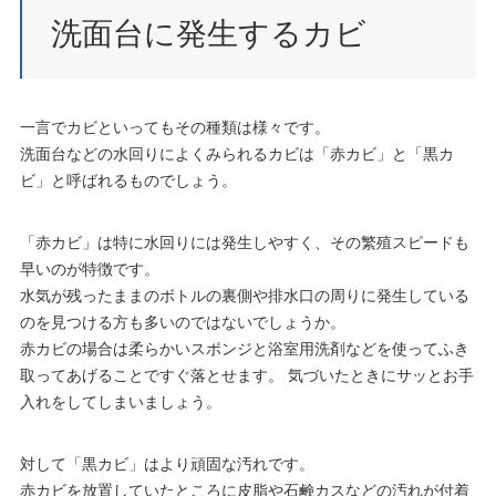
洗面台に発生するカビ
一言でカビといってもその種類は様々です。
洗面台などの水回りによくみられるカビは「赤カビ」と「黒カ
ビ」と呼ばれるものでしょう。
「赤カビ」は特に水回りには発生しやすく、その繁殖スピードも
早いのが特徴です。
水気が残ったままのボトルの裏側や排水口の周りに発生している
のを見つける方も多いのではないでしょうか。
赤カビの場合は柔らかいスポンジと浴室用洗剤などを使ってふき
取ってあげることですぐ落とせます。 気づいたときにサッとお手
入れをしてしまいましょう。
対して「黒カビ」はより頑固な汚れです。
赤カビを放置していたところに皮脂や石鹸カスなどの汚れが付着