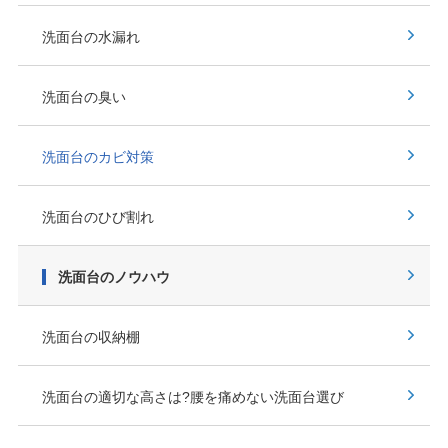
洗面台の水漏れ
洗面台の臭い
洗面台のカビ対策
洗面台のひび割れ
洗面台のノウハウ
洗面台の収納棚
洗面台の適切な高さは?腰を痛めない洗面台選び