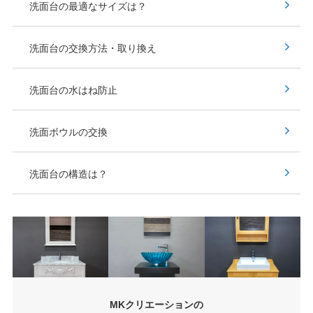
洗面台の最適なサイズは？
洗面台の交換方法・取り換え
洗面台の水はね防止
洗面ボウルの交換
洗面台の構造は？
MKクリエーションの