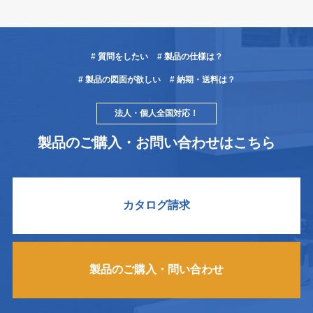
# 質問をしたい
# 製品の仕様は？
# 製品の図面が欲しい
# 納期・送料は？
法人・個人全国対応！
製品のご購入・お問い合わせはこちら
カタログ請求
製品のご購入・問い合わせ