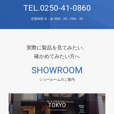
TEL.0250-41-0860
営業時間 月～金 AM9：00～PM6：00
実際に製品を見てみたい、
確かめてみたい方へ
SHOWROOM
ショールームのご案内
TOKYO