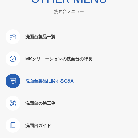
洗面台メニュー
洗面台製品一覧
MKクリエーションの洗面台の特長
洗面台製品に関するQ&A
洗面台の施工例
洗面台ガイド