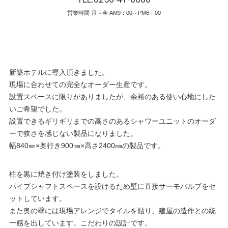
営業時間 月～金 AM9：00～PM6：00
新築ホテルに導入頂きました。
現場に合わせての完全なオーダー生産です。
設置スペースに限りがありましたが、余裕のある使い心地にした
いご希望でした。
設置できるギリギリまでの高さのあるシャワーユニットのオーダ
ーで狭さを感じない製品になりました。
幅840㎜×奥行き900㎜×高さ2400㎜の製品です。
柱を黒に焼き付け塗装をしました。
パイプシャフトスペースを設けるため壁に直接サーモバルブをセ
ットしています。
また奥の壁には現場アレンジでタイルを貼り、建屋の造作との統
一感を出しています。こだわりの設計です。