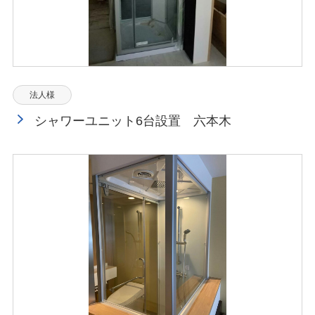
法人様
シャワーユニット6台設置 六本木