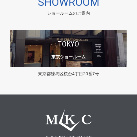
SHOWROOM
ショールームのご案内
TOKYO
東京ショールーム
東京都練馬区桜台4丁目20番7号