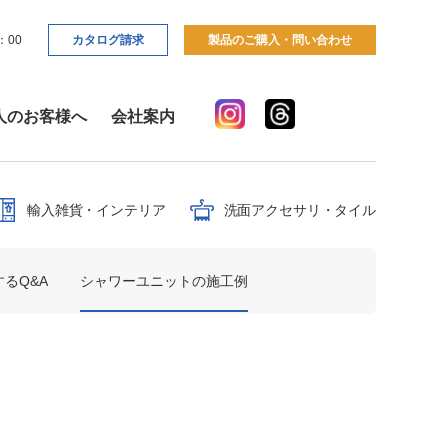
：00
カタログ請求
製品のご購入・問い合わせ
人のお客様へ
会社案内
輸入雑貨・インテリア
洗面アクセサリ・タイル
るQ&A
シャワーユニットの施工例