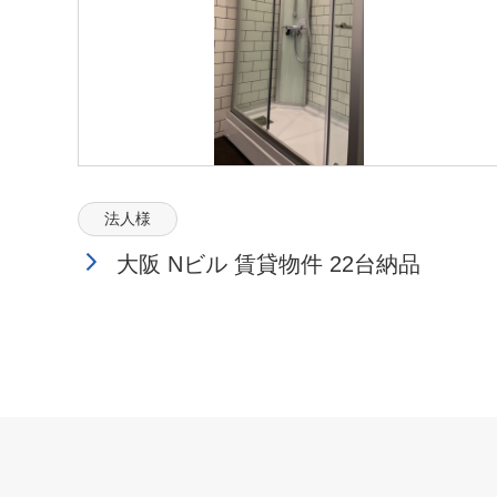
法人様
大阪 Nビル 賃貸物件 22台納品