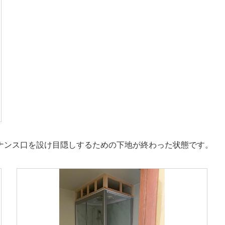
ナンス口を設け目隠しするための下地が終わった状態です。