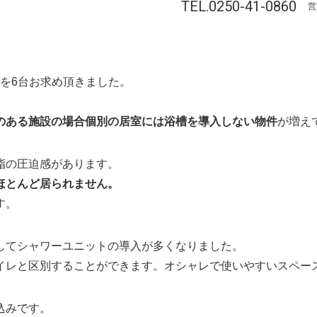
TEL.0250-41-0860
営
番を6台お求め頂きました。
。
のある施設の場合個別の居室には浴槽を導入しない物件
が増え
脂の圧迫感があります。
ほとんど居られません。
す。
してシャワーユニットの導入が多くなりました。
イレと区別することができます。オシャレで使いやすいスペー
込みです。