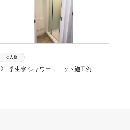
法人様
学生寮 シャワーユニット施工例