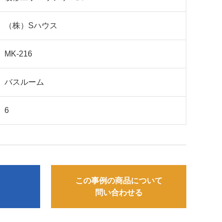
（株）Sハウス
MK-216
バスルーム
6
この事例の商品について
る
問い合わせる