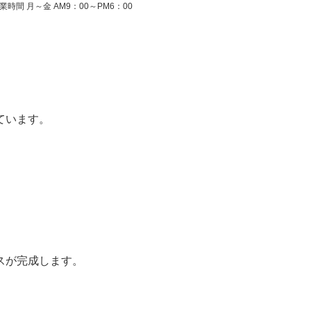
業時間 月～金 AM9：00～PM6：00
ています。
スが完成します。