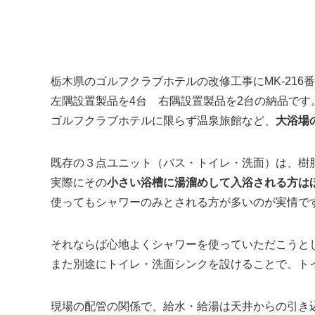
栃木県のゴルフクラブホテルの改修工事にMK-216
左隅設置製品を4台 右隅設置製品を2台の納品です
ゴルフクラブホテルに限らず温泉旅館など、
大浴場
既存の３点ユニット（バス・トイレ・洗面）は、樹
実際にその
小さい浴槽に湯溜めして入浴される方は
使ってもシャワーのみとされる方が多いのが実情で
それならば心地よくシャワーを使っていただこうと
また別途にトイレ・洗面シンクを設けることで、ト
現場の配管の関係で、給水・給湯は天井からの引き