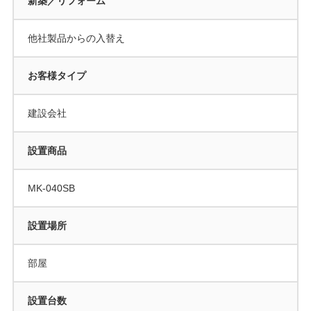
新築／リフォーム
他社製品からの入替え
お客様タイプ
建設会社
設置商品
MK-040SB
設置場所
部屋
設置台数