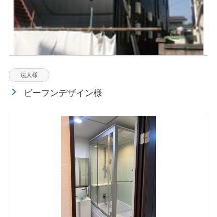
法人様
ビーフンデザイン様