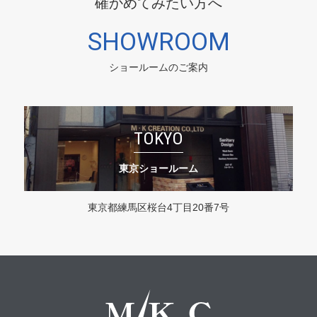
確かめてみたい方へ
SHOWROOM
ショールームのご案内
TOKYO
東京ショールーム
東京都練馬区桜台4丁目20番7号