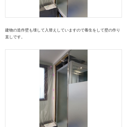
建物の造作壁も壊して入替えしていますので養生をして壁の作り
直しです。