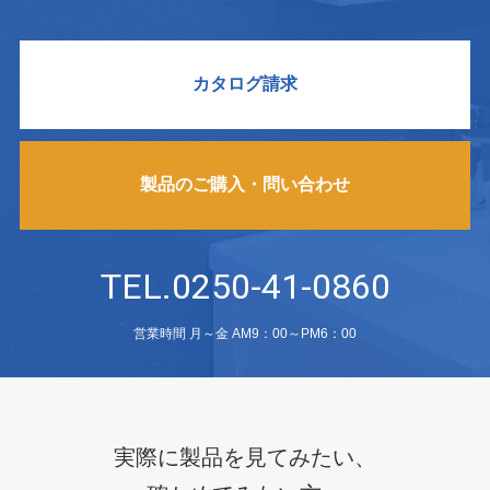
カタログ請求
製品のご購入・問い合わせ
TEL.0250-41-0860
営業時間 月～金 AM9：00～PM6：00
実際に製品を見てみたい、