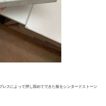
圧プレスによって押し固めてできた板をシンタードストーン