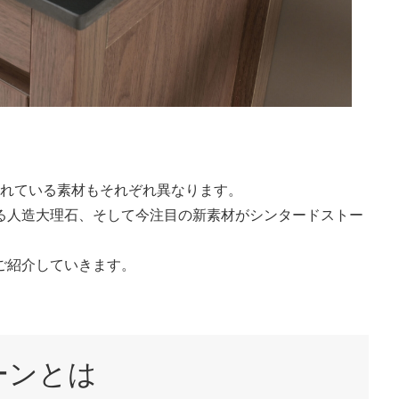
われている素材もそれぞれ異なります。
る人造大理石、そして今注目の新素材がシンタードストー
ご紹介していきます。
ーンとは