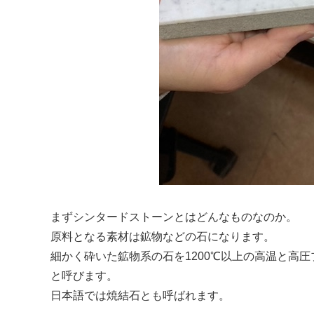
まずシンタードストーンとはどんなものなのか。
原料となる素材は鉱物などの石になります。
細かく砕いた鉱物系の石を1200℃以上の高温と高
と呼びます。
日本語では焼結石とも呼ばれます。