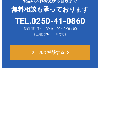
製品の入れ替えから新規まで
無料相談も承っております
TEL.0250-41-0860
営業時間 月～土AM９：00～PM6：00
（土曜はPM5：00まで）
メールで相談する