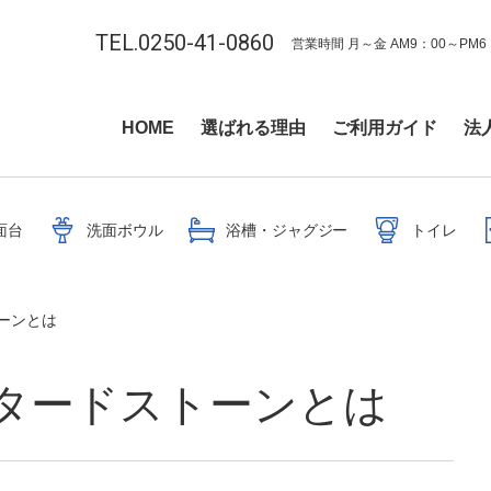
TEL.0250-41-0860
営業時間 月～金 AM9：00～PM6
HOME
選ばれる理由
ご利用ガイド
法
面台
洗面ボウル
浴槽・ジャグジー
トイレ
ーンとは
タードストーンとは