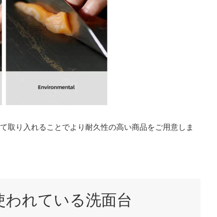
して取り入れることでより耐久性の高い商品をご用意しま
使われている洗面台