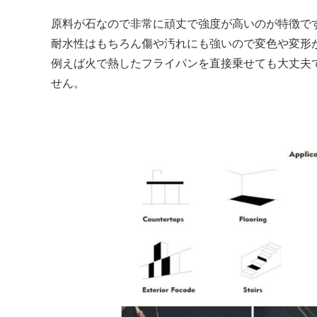
原料が石なので非常に頑丈で強度が高いのが特徴で
耐水性はもちろん傷や汚れにも強いので変色や変形
例えば火で熱したフライパンを直接乗せても大丈夫
せん。