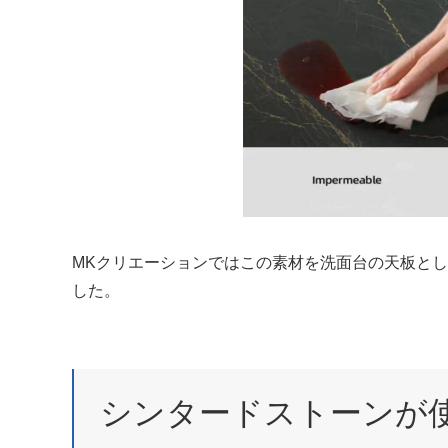
MKクリエーションではこの素材を洗面台の天板と
した。
シンタードストーンが