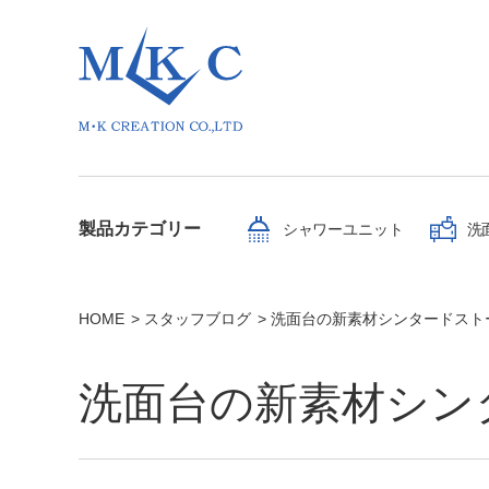
製品カテゴリー
シャワーユニット
洗
HOME
スタッフブログ
洗面台の新素材シンタードスト
洗面台の新素材シン