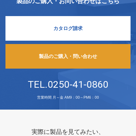
製品のご購入・お問い合わせはこちら
カタログ請求
製品のご購入・問い合わせ
TEL.0250-41-0860
営業時間 月～金 AM9：00～PM6：00
実際に製品を見てみたい、