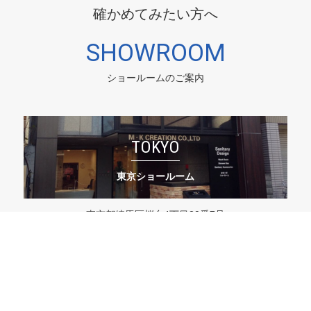
確かめてみたい方へ
SHOWROOM
ショールームのご案内
TOKYO
東京ショールーム
東京都練馬区桜台4丁目20番7号