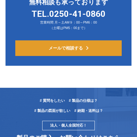
無料相談も承っております
TEL.0250-41-0860
営業時間 月～土AM９：00～PM6：00
（土曜はPM5：00まで）
メールで相談する
# 質問をしたい
# 製品の仕様は？
# 製品の図面が欲しい
# 納期・送料は？
法人・個人全国対応！