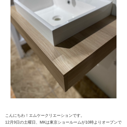
こんにちわ！エムケークリエーションです。
12月9日の土曜日、MKは東京ショールームが10時よりオープンで