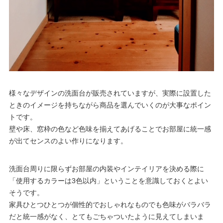
様々なデザインの洗面台が販売されていますが、実際に設置した
ときのイメージを持ちながら商品を選んでいくのが大事なポイン
トです。
壁や床、窓枠の色など色味を揃えてあげることでお部屋に統一感
が出てセンスのよい作りになります。
洗面台周りに限らずお部屋の内装やインテイリアを決める際に
「使用するカラーは3色以内」ということを意識しておくとよい
そうです。
家具ひとつひとつが個性的でおしゃれなものでも色味がバラバラ
だと統一感がなく、とてもごちゃついたように見えてしまいま