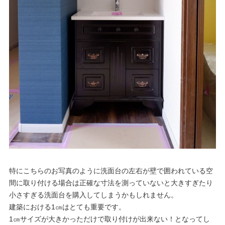
特にこちらのお写真のように洗面台の左右が壁で囲われている空
間に取り付ける場合は正確な寸法を測っていないと大きすぎたり
小さすぎる洗面台を購入してしまうかもしれません。
建築における1㎝はとても重要です。
1㎝サイズが大きかっただけで取り付けが出来ない！となってし