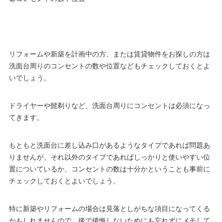
リフォームや新築を計画中の方、または賃貸物件をお探しの方は
洗面台周りのコンセントの数や位置などもチェックしておくとよ
いでしょう。
ドライヤーや髭剃りなど、洗面台周りにコンセントは必須になっ
てきます。
もともと洗面台に差し込み口があるようなタイプであれば問題あ
りませんが、それ以外のタイプであればしっかりと使いやすい位
置についているか、コンセントの数は十分かということも事前に
チェックしておくとよいでしょう。
特に新築やリフォームの場合は見落としがちな項目になってくる
かもしれませんので、後で後悔しないためにも忘れずにメモして