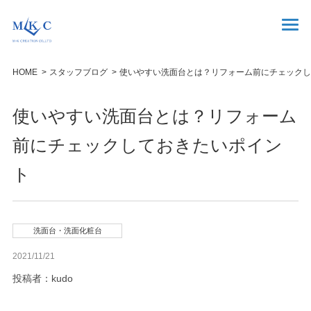
HOME
スタッフブログ
使いやすい洗面台とは？リフォーム前にチェックし
使いやすい洗面台とは？リフォーム
前にチェックしておきたいポイン
ト
洗面台・洗面化粧台
2021/11/21
投稿者：kudo