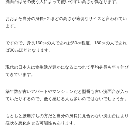
洗面台はその使う人によって使いやすい高さが異なります。
おおよそ自分の身長÷２ほどの高さが適切なサイズと言われてい
ます。
ですので、身長160㎝の人であれば80㎝程度、180㎝の人であれ
ば90㎝ほどとなります。
現代の日本人は食生活が豊かになるにつれて平均身長も年々伸び
てきています。
築年数が古いアパートやマンションだと型番も古い洗面台が入っ
ていたりするので、低く感じる人も多いのではないでしょうか。
もともと腰痛持ちの方だと自分の身長に見合わない洗面台はより
症状を悪化させる可能性もあります。