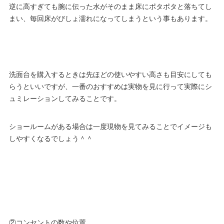
逆に高すぎても腕に伝った水がそのまま床にポタポタと落ちてし
まい、毎回床がびしょ濡れになってしまうという事もあります。
洗面台を購入するときは先ほどの使いやすい高さも目安にしても
らうといいですが、一番のおすすめは実物を見に行って実際にシ
ュミレーションしてみることです。
ショールームがある場合は一度現物を見てみることでイメージも
しやすくなるでしょう＾＾
②コンセントの数や位置