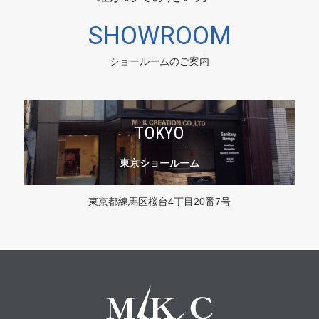
SHOWROOM
ショールームのご案内
TOKYO
東京ショールーム
東京都練馬区桜台4丁目20番7号