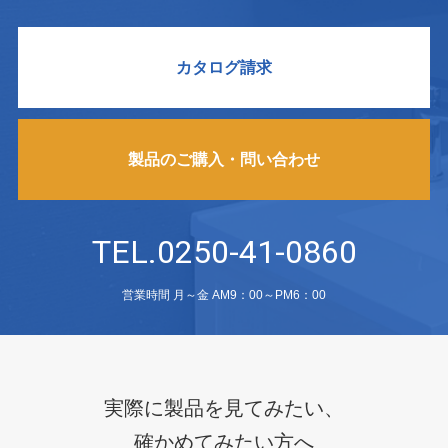
カタログ請求
製品のご購入・問い合わせ
TEL.0250-41-0860
営業時間 月～金 AM9：00～PM6：00
実際に製品を見てみたい、
確かめてみたい方へ