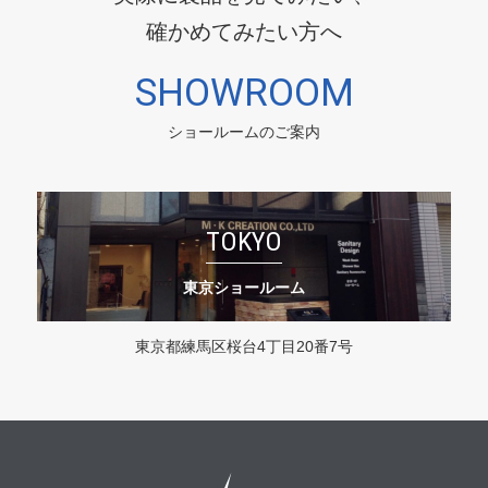
確かめてみたい方へ
SHOWROOM
ショールームのご案内
TOKYO
東京ショールーム
東京都練馬区桜台4丁目20番7号