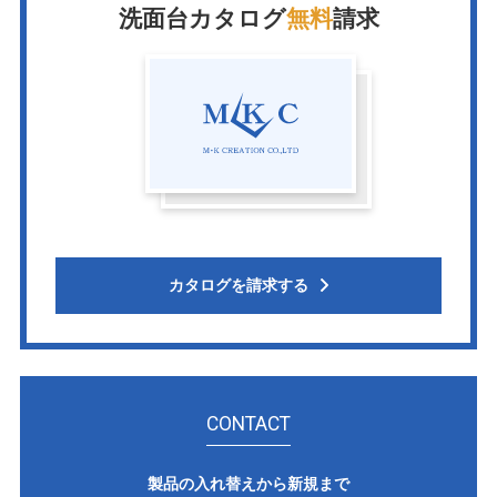
洗面台カタログ
無料
請求
カタログを請求する
CONTACT
製品の入れ替えから新規まで