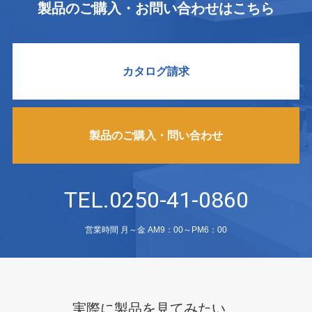
製品のご購入・お問い合わせはこちら
カタログ請求
製品のご購入・問い合わせ
TEL.0250-41-0860
営業時間 月～金 AM9：00～PM6：00
実際に製品を見てみたい、