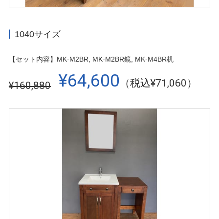
1040サイズ
【セット内容】MK-M2BR, MK-M2BR鏡, MK-M4BR机
¥64,600
（税込¥71,060）
¥160,880