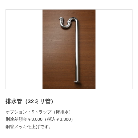
排水管（32ミリ管）
オプション：Sトラップ（床排水）
別途差額金￥3,000（税込￥3,300）
銅管メッキ仕上げです。