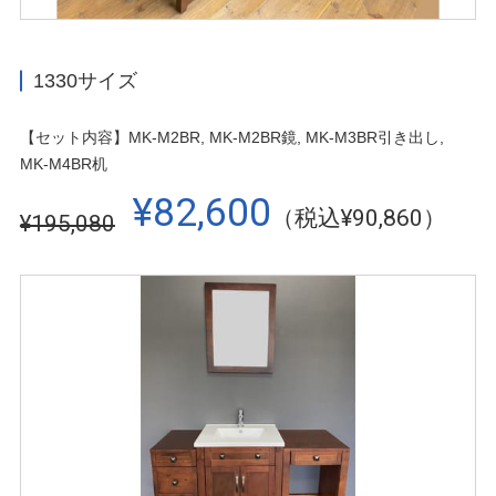
1330サイズ
【セット内容】MK-M2BR, MK-M2BR鏡, MK-M3BR引き出し,
MK-M4BR机
¥82,600
（税込¥90,860）
¥195,080