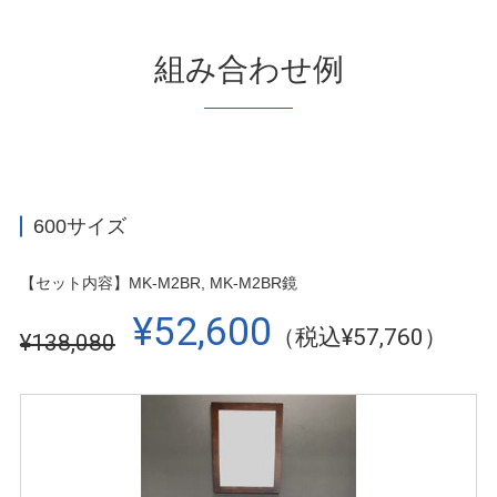
組み合わせ例
600サイズ
【セット内容】MK-M2BR, MK-M2BR鏡
¥52,600
（税込¥57,760）
¥138,080