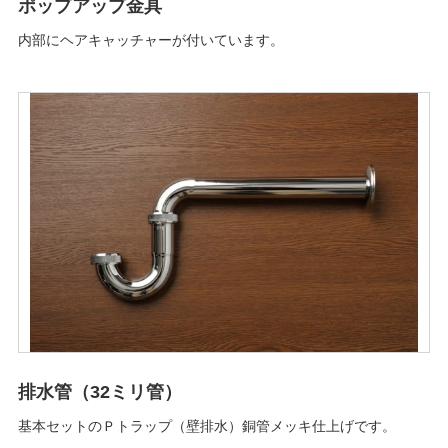
ポップアップ金具
内部にヘアキャッチャーが付いています。
排水管（32ミリ管）
基本セットのＰトラップ（壁排水）銅管メッキ仕上げです。