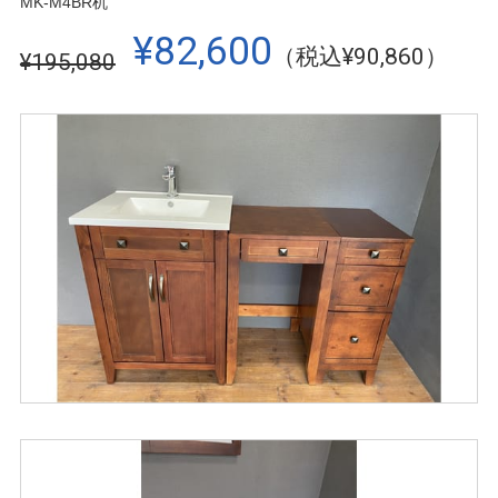
MK-M4BR机
¥82,600
（税込¥90,860）
¥195,080