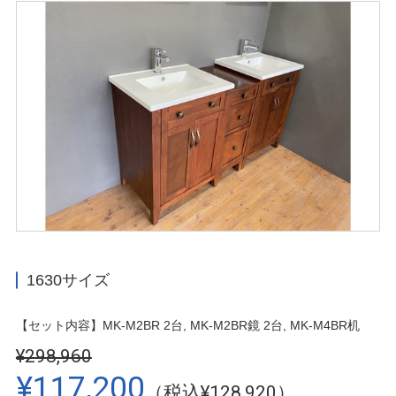
1630サイズ
【セット内容】MK-M2BR 2台, MK-M2BR鏡 2台, MK-M4BR机
¥298,960
¥117,200
（税込¥128,920）