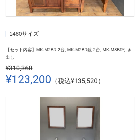
1480サイズ
【セット内容】MK-M2BR 2台, MK-M2BR鏡 2台, MK-M3BR引き
出し
¥310,360
¥123,200
（税込¥135,520）