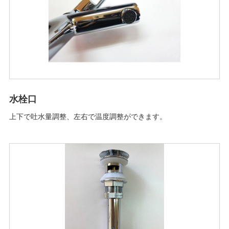
水栓口
上下で吐水量調整、左右で温度調整ができます。