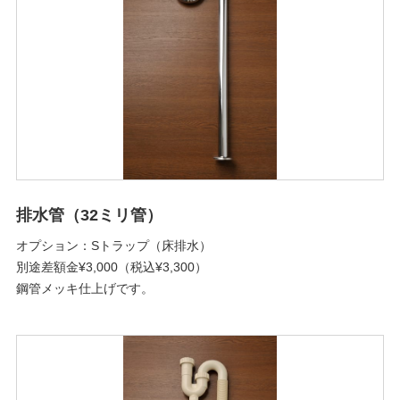
排水管（32ミリ管）
オプション：Sトラップ（床排水）
別途差額金¥3,000（税込¥3,300）
鋼管メッキ仕上げです。