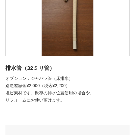
排水管（32ミリ管）
オプション：ジャバラ管（床排水）
別途差額金¥2,000（税込¥2,200）
塩ビ素材です。既存の排水位置使用の場合や、
リフォームにお使い頂けます。