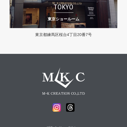
TOKYO
東京ショールーム
東京都練馬区桜台4丁目20番7号