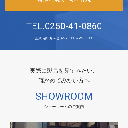
TEL.0250-41-0860
営業時間 月～金 AM9：00～PM6：00
実際に製品を見てみたい、
確かめてみたい方へ
SHOWROOM
ショールームのご案内