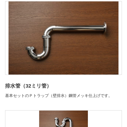
排水管（32ミリ管）
基本セットのＰトラップ（壁排水）鋼管メッキ仕上げです。