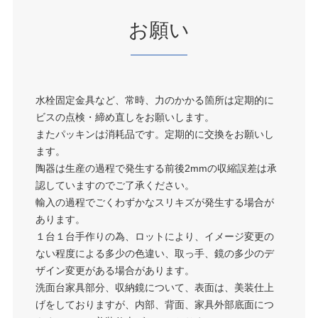
お願い
水栓固定金具など、常時、力のかかる箇所は定期的に
ビスの点検・締め直しをお願いします。
またパッキンは消耗品です。定期的に交換をお願いし
ます。
陶器は生産の過程で発生する前後2mmの収縮誤差は承
認していますのでご了承ください。
輸入の過程でごくわずかなスリキズが発生する場合が
あります。
１台１台手作りの為、ロットにより、イメージ変更の
ない程度による多少の色違い、取っ手、鏡の多少のデ
ザイン変更がある場合があります。
洗面台家具部分、収納鏡について、表面は、美装仕上
げをしておりますが、内部、背面、家具外部底面につ