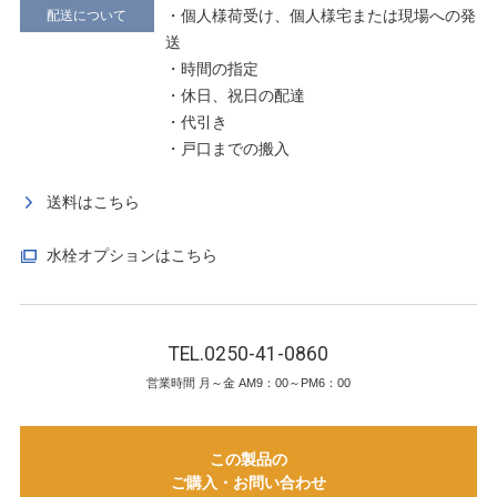
・個人様荷受け、個人様宅または現場への発
配送について
送
・時間の指定
・休日、祝日の配達
・代引き
・戸口までの搬入
送料はこちら
水栓オプションはこちら
TEL.0250-41-0860
営業時間 月～金 AM9：00～PM6：00
この製品の
ご購入・お問い合わせ