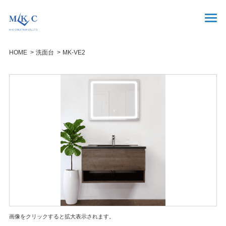
HOME
洗面台
MK-VE2
画像をクリックすると拡大表示されます。