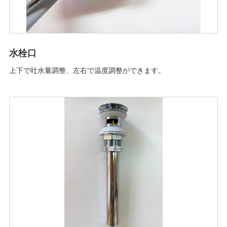
水栓口
上下で吐水量調整、左右で温度調整ができます。