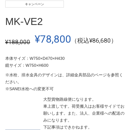
キャンペーン
MK-VE2
¥78,800
（税込¥86,680）
¥188,000
本体サイズ：W750×D470×H430
鏡サイズ：W750×H600
※水栓、排水金具のデザインは、詳細金具部品のページを参照く
ださい。
※SANEI水栓への変更不可
大型貨物路線便になります。
車上渡しです。荷受搬入はお客様サイドでお
願いします。また、法人、企業様への配送の
みになります。
下記事項はできかねます。