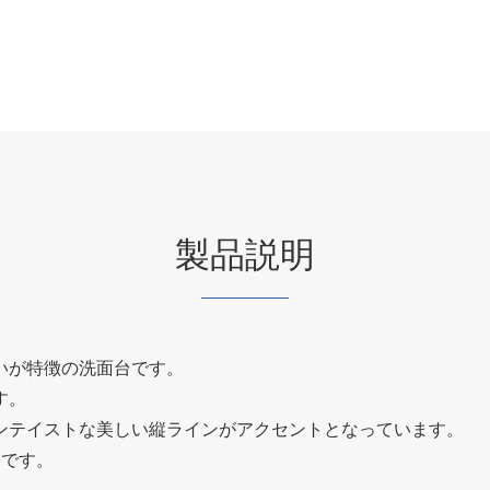
製品説明
いが特徴の洗面台です。
す。
ンテイストな美しい縦ラインがアクセントとなっています。
的です。