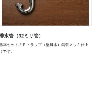
排水管（32ミリ管）
基本セットのＰトラップ（壁排水）鋼管メッキ仕上
げです。