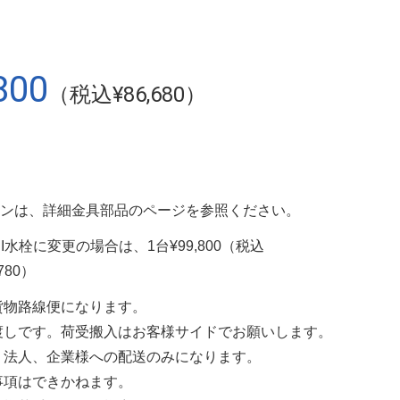
800
（税込¥86,680）
ンは、詳細金具部品のページを参照ください。
EI水栓に変更の場合は、1台¥99,800（税込
,780）
貨物路線便になります。
渡しです。荷受搬入はお客様サイドでお願いします。
、法人、企業様への配送のみになります。
事項はできかねます。