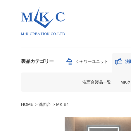
製品カテゴリー
シャワーユニット
洗
洗面台製品一覧
MK
HOME
洗面台
MK-B4