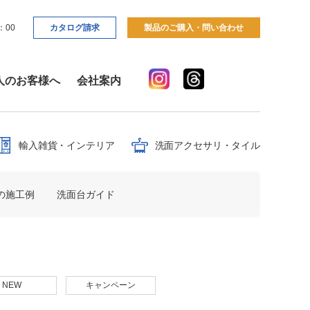
：00
カタログ請求
製品のご購入・問い合わせ
人のお客様へ
会社案内
輸入雑貨・インテリア
洗面アクセサリ・タイル
の施工例
洗面台ガイド
NEW
キャンペーン