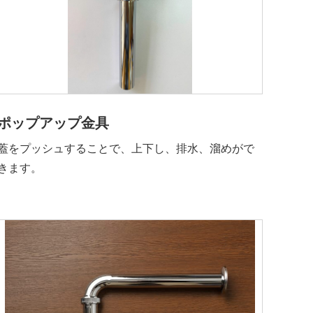
ポップアップ金具
蓋をプッシュすることで、上下し、排水、溜めがで
きます。