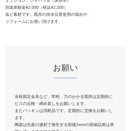
オプション：ジャバラ管（床排水）
別途差額金¥2,000（税込¥2,200）
塩ビ素材です。既存の排水位置使用の場合や、
リフォームにお使い頂けます。
お願い
水栓固定金具など、常時、力のかかる箇所は定期的に
ビスの点検・締め直しをお願いします。
またパッキンは消耗品です。定期的に交換をお願いし
ます。
陶器は生産の過程で発生する前後2mmの収縮誤差は承