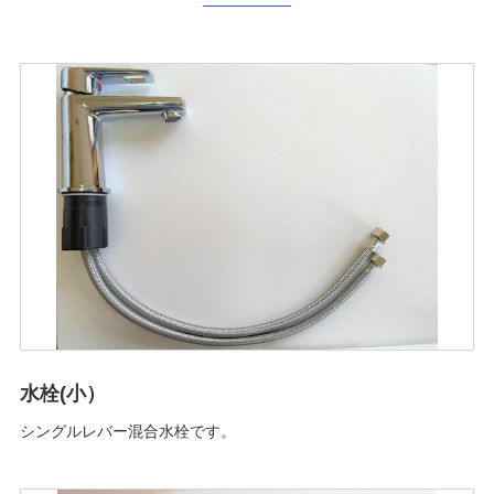
水栓(小）
シングルレバー混合水栓です。