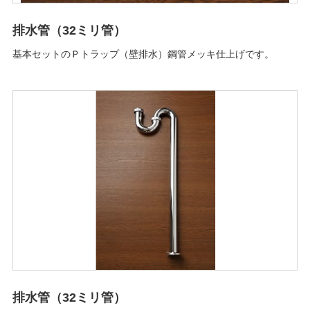
排水管（32ミリ管）
基本セットのＰトラップ（壁排水）鋼管メッキ仕上げです。
排水管（32ミリ管）