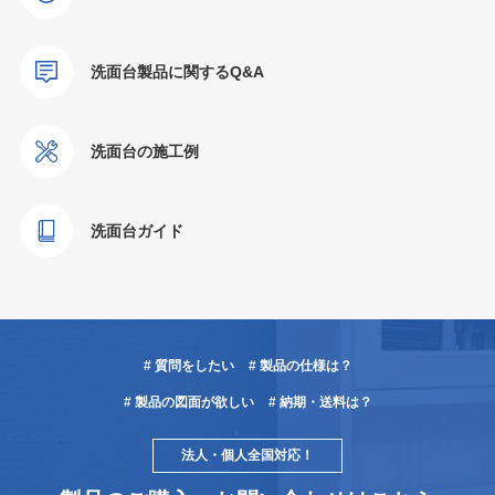
洗面台製品に関するQ&A
洗面台の施工例
洗面台ガイド
# 質問をしたい
# 製品の仕様は？
# 製品の図面が欲しい
# 納期・送料は？
法人・個人全国対応！