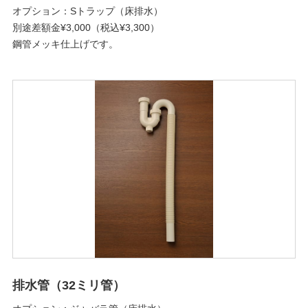
オプション：Sトラップ（床排水）
別途差額金¥3,000（税込¥3,300）
鋼管メッキ仕上げです。
排水管（32ミリ管）