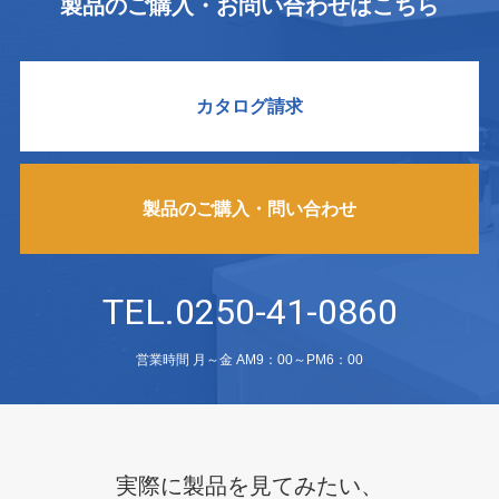
製品のご購入・お問い合わせはこちら
カタログ請求
製品のご購入・問い合わせ
TEL.0250-41-0860
営業時間 月～金 AM9：00～PM6：00
実際に製品を見てみたい、