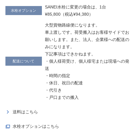
SANEI水栓に変更の場合は、1台
水栓オプション
¥85,800（税込¥94,380）
大型貨物路線便になります。
車上渡しです。荷受搬入はお客様サイドでお
願いします。また、法人、企業様への配送の
みになります。
下記事項はできかねます。
・個人様荷受け、個人様宅または現場への発
配送について
送
・時間の指定
・休日、祝日の配達
・代引き
・戸口までの搬入
送料はこちら
水栓オプションはこちら