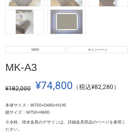
NEW
キャンペーン
MK-A3
¥74,800
（税込¥82,280）
¥182,000
本体サイズ：W750×D480×H195
鏡サイズ：W750×H600
※水栓、排水金具のデザインは、詳細金具部品のページを参照く
ださい。