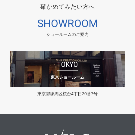
確かめてみたい方へ
SHOWROOM
ショールームのご案内
TOKYO
東京ショールーム
東京都練馬区桜台4丁目20番7号