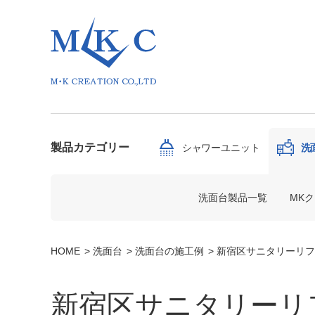
製品カテゴリー
シャワーユニット
洗
洗面台製品一覧
MK
HOME
洗面台
洗面台の施工例
新宿区サニタリーリフ
新宿区サニタリーリ