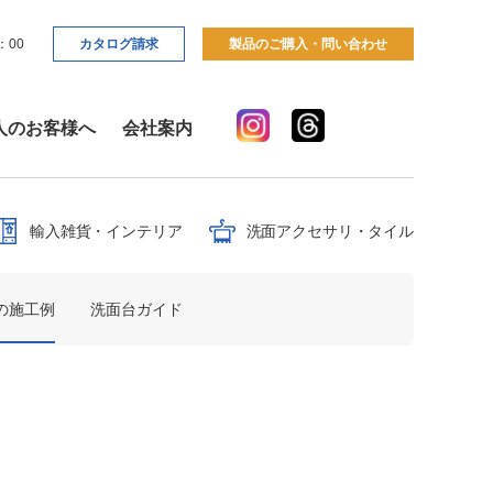
：00
カタログ請求
製品のご購入・問い合わせ
人のお客様へ
会社案内
輸入雑貨・インテリア
洗面アクセサリ・タイル
の施工例
洗面台ガイド