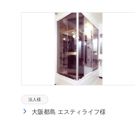
法人様
大阪都島 エスティライフ様