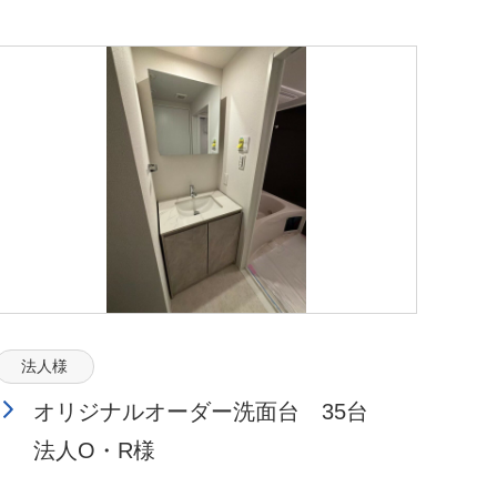
法人様
オリジナルオーダー洗面台 35台
法人O・R様