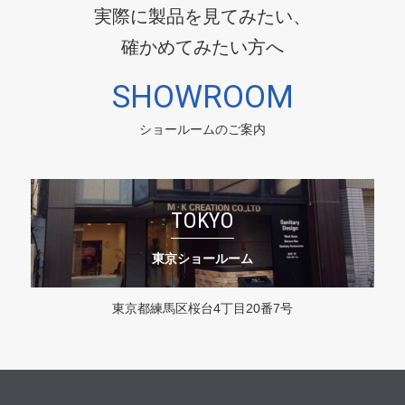
実際に製品を見てみたい、
確かめてみたい方へ
SHOWROOM
ショールームのご案内
TOKYO
東京ショールーム
東京都練馬区桜台4丁目20番7号