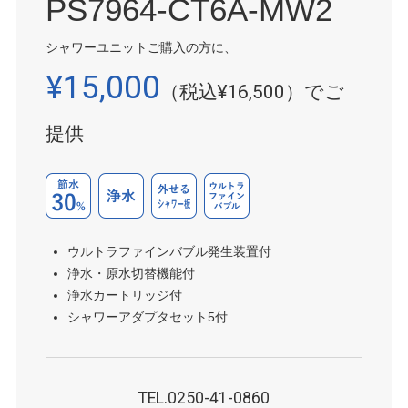
PS7964-CT6A-MW2
シャワーユニットご購入の方に、
¥15,000
（税込¥16,500）でご
提供
ウルトラファインバブル発生装置付
浄水・原水切替機能付
浄水カートリッジ付
シャワーアダプタセット5付
TEL.0250-41-0860