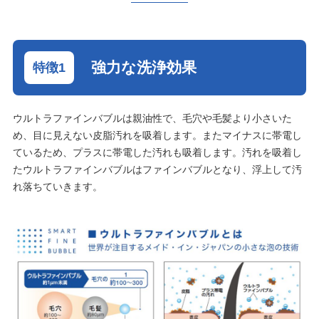
強力な洗浄効果
ウルトラファインバブルは親油性で、毛穴や毛髪より小さいた
め、目に見えない皮脂汚れを吸着します。またマイナスに帯電し
ているため、プラスに帯電した汚れも吸着します。汚れを吸着し
たウルトラファインバブルはファインバブルとなり、浮上して汚
れ落ちていきます。