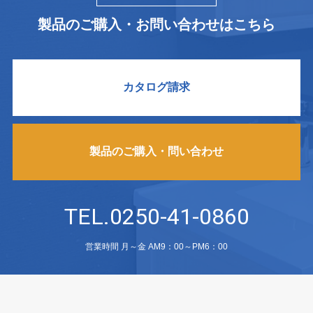
製品のご購入・お問い合わせはこちら
カタログ請求
製品のご購入・問い合わせ
TEL.0250-41-0860
営業時間 月～金 AM9：00～PM6：00