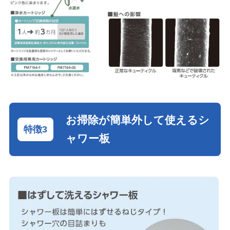
お掃除が簡単外して使えるシ
ャワー板