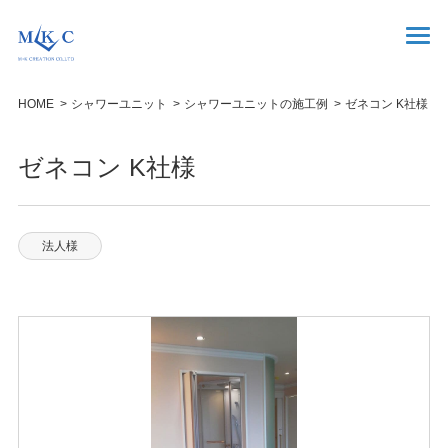
HOME
シャワーユニット
シャワーユニットの施工例
ゼネコン K社様
ゼネコン K社様
法人様