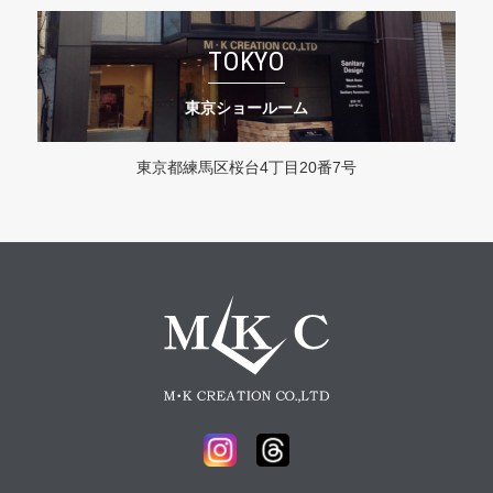
TOKYO
東京ショールーム
東京都練馬区桜台4丁目20番7号