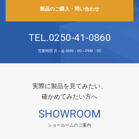
製品のご購入・問い合わせ
TEL.0250-41-0860
営業時間 月～金 AM9：00～PM6：00
実際に製品を見てみたい、
確かめてみたい方へ
SHOWROOM
ショールームのご案内