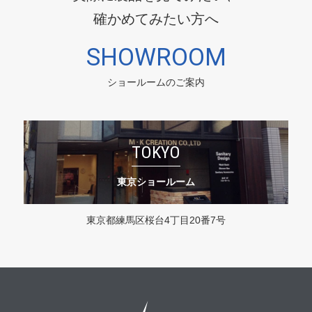
確かめてみたい方へ
SHOWROOM
ショールームのご案内
TOKYO
東京ショールーム
東京都練馬区桜台4丁目20番7号