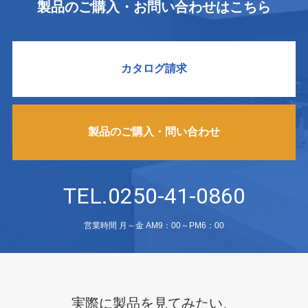
製品のご購入・お問い合わせはこちら
カタログ請求
製品のご購入・問い合わせ
TEL.0250-41-0860
営業時間 月～金 AM9：00～PM6：00
実際に製品を見てみたい、