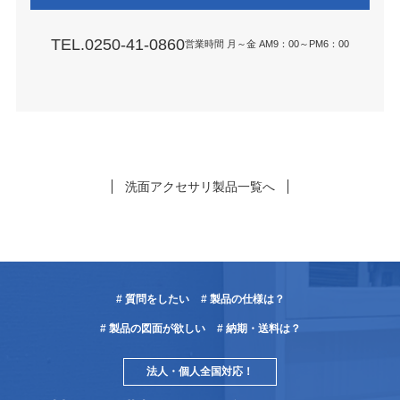
TEL.0250-41-0860
営業時間 月～金 AM9：00～PM6：00
洗面アクセサリ製品一覧へ
# 質問をしたい
# 製品の仕様は？
# 製品の図面が欲しい
# 納期・送料は？
法人・個人全国対応！