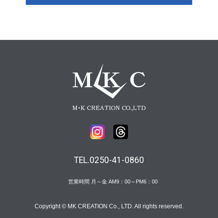
TEL.0250-41-0860
営業時間 月～金 AM9：00～PM6：00
Copyright © MK CREATION Co., LTD. All rights reserved.