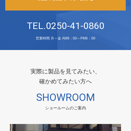
TEL.0250-41-0860
営業時間 月～金 AM9：00～PM6：00
実際に製品を見てみたい、
確かめてみたい方へ
SHOWROOM
ショールームのご案内