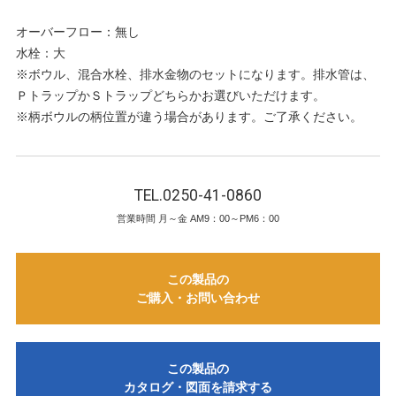
オーバーフロー：無し
水栓：大
※ボウル、混合水栓、排水金物のセットになります。排水管は、
ＰトラップかＳトラップどちらかお選びいただけます。
※柄ボウルの柄位置が違う場合があります。ご了承ください。
TEL.0250-41-0860
営業時間 月～金 AM9：00～PM6：00
この製品の
ご購入・お問い合わせ
この製品の
カタログ・図面を請求する