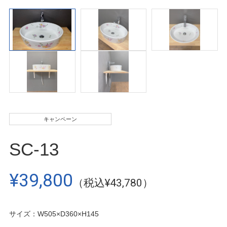
キャンペーン
SC-13
¥39,800
（税込¥43,780）
サイズ：W505×D360×H145