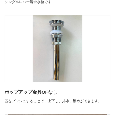
シングルレバー混合水栓です。
ポップアップ金具OFなし
蓋をプッシュすることで、上下し、排水、溜めができます。