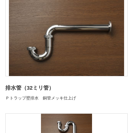
排水管（32ミリ管）
Ｐトラップ壁排水 銅管メッキ仕上げ