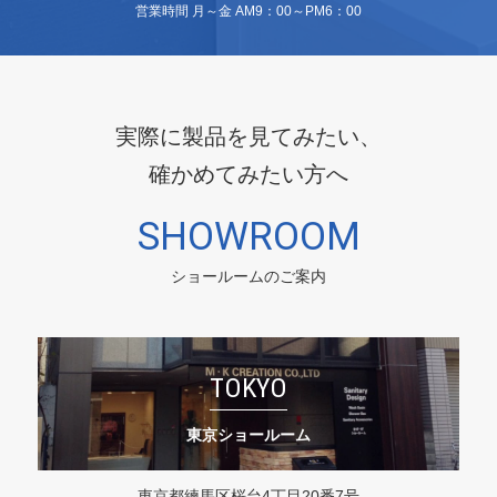
営業時間 月～金 AM9：00～PM6：00
実際に製品を見てみたい、
確かめてみたい方へ
SHOWROOM
ショールームのご案内
TOKYO
東京ショールーム
東京都練馬区桜台4丁目20番7号