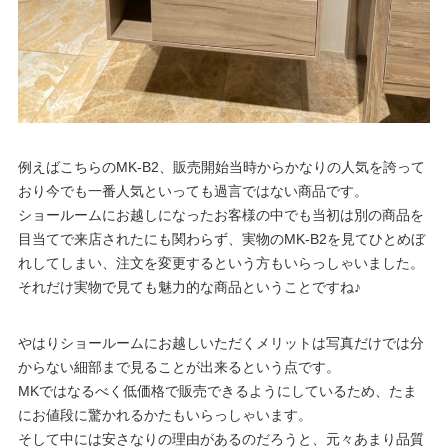
例えばこちらのMK-B2、販売開始当時からかなりの人気を誇って
おり今でも一番人気といっても過言ではない商品です。
ショールームにお越しになったお客様の中でも当初は別の商品を
目当てで来店されたにも関わらず、実物のMK-B2を見てひとめぼ
れしてしまい、注文を変更するという方もいらっしゃいました。
それだけ実物で見ても魅力的な商品ということですね♪
やはりショールームにお越しいただくメリットは写真だけでは分
からない細部まで見ることが出来るという点です。
MKではなるべく低価格で販売できるようにしているため、たま
にお値段に驚かれるかたもいらっしゃいます。
そして中には安さなりの理由があるのだろうと、元々あまり品質