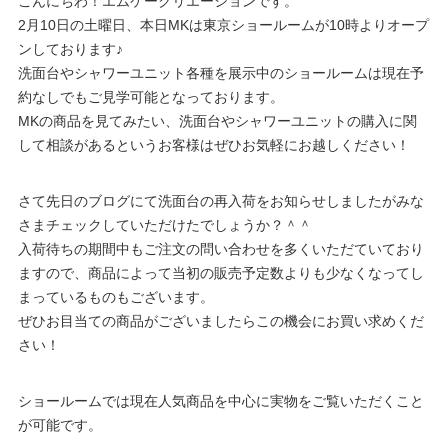
こんにちわ！エムケークリエーションです。
2月10日の土曜日、本日MKは東京ショールームが10時よりオープ
ンしております♪
洗面台やシャワーユニット各種を展示中のショールームは現在予
約なしでもご見学可能となっております。
MKの商品を見てみたい、洗面台やシャワーユニットの購入に関
して相談があるというお客様はぜひお気軽にお越しください！
さて先日のブログにて洗面台の再入荷をお知らせしましたがみな
さまチェックしていただけたでしょうか？＾＾
入荷待ちの期間中もご注文の問い合わせを多くいただていており
ますので、商品によって当初の販売予定数よりも少なくなってし
まっているものもございます。
ぜひお目当ての商品がございましたらこの機会にお買い求めくだ
さい！
ショールームでは現在人気商品を中心に実物をご覧いただくこと
が可能です。