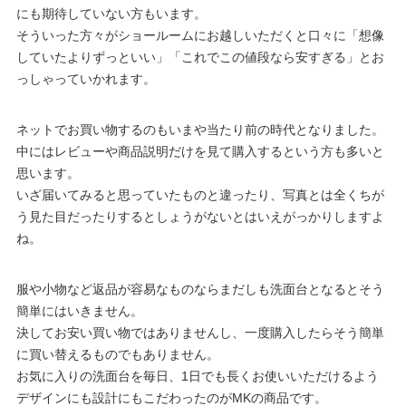
にも期待していない方もいます。
そういった方々がショールームにお越しいただくと口々に「想像
していたよりずっといい」「これでこの値段なら安すぎる」とお
っしゃっていかれます。
ネットでお買い物するのもいまや当たり前の時代となりました。
中にはレビューや商品説明だけを見て購入するという方も多いと
思います。
いざ届いてみると思っていたものと違ったり、写真とは全くちが
う見た目だったりするとしょうがないとはいえがっかりしますよ
ね。
服や小物など返品が容易なものならまだしも洗面台となるとそう
簡単にはいきません。
決してお安い買い物ではありませんし、一度購入したらそう簡単
に買い替えるものでもありません。
お気に入りの洗面台を毎日、1日でも長くお使いいただけるよう
デザインにも設計にもこだわったのがMKの商品です。