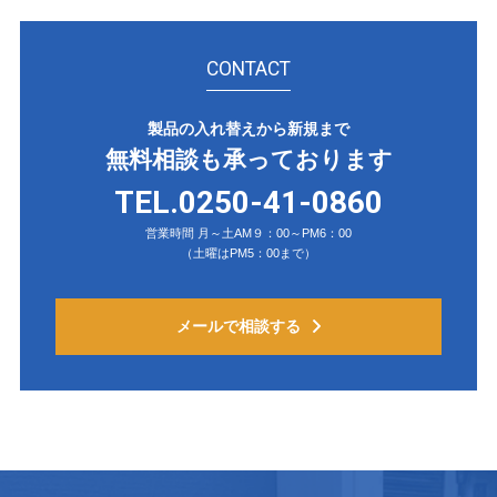
CONTACT
製品の入れ替えから新規まで
無料相談も承っております
TEL.0250-41-0860
営業時間 月～土AM９：00～PM6：00
（土曜はPM5：00まで）
メールで相談する