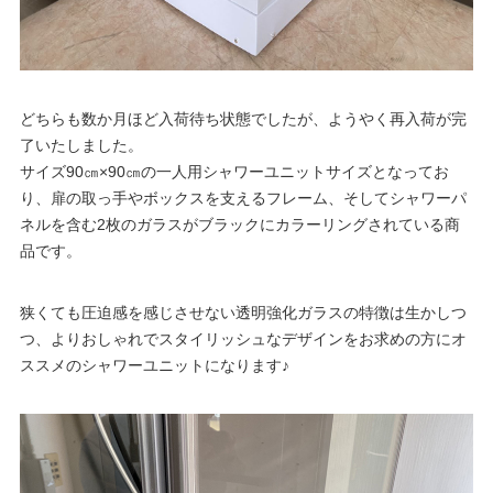
どちらも数か月ほど入荷待ち状態でしたが、ようやく再入荷が完
了いたしました。
サイズ90㎝×90㎝の一人用シャワーユニットサイズとなってお
り、扉の取っ手やボックスを支えるフレーム、そしてシャワーパ
ネルを含む2枚のガラスがブラックにカラーリングされている商
品です。
狭くても圧迫感を感じさせない透明強化ガラスの特徴は生かしつ
つ、よりおしゃれでスタイリッシュなデザインをお求めの方にオ
ススメのシャワーユニットになります♪