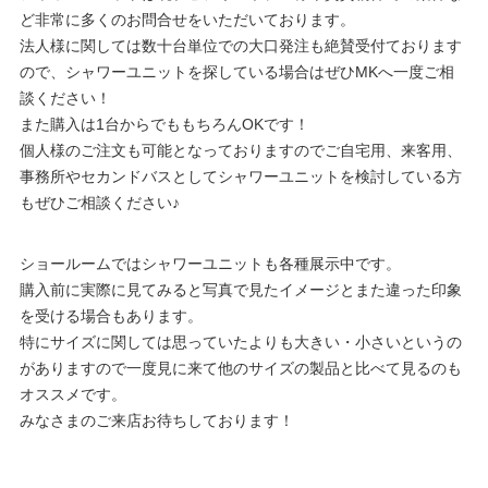
ど非常に多くのお問合せをいただいております。
法人様に関しては数十台単位での大口発注も絶賛受付ております
ので、シャワーユニットを探している場合はぜひMKへ一度ご相
談ください！
また購入は1台からでももちろんOKです！
個人様のご注文も可能となっておりますのでご自宅用、来客用、
事務所やセカンドバスとしてシャワーユニットを検討している方
もぜひご相談ください♪
ショールームではシャワーユニットも各種展示中です。
購入前に実際に見てみると写真で見たイメージとまた違った印象
を受ける場合もあります。
特にサイズに関しては思っていたよりも大きい・小さいというの
がありますので一度見に来て他のサイズの製品と比べて見るのも
オススメです。
みなさまのご来店お待ちしております！