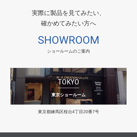
実際に製品を見てみたい、
確かめてみたい方へ
SHOWROOM
ショールームのご案内
TOKYO
東京ショールーム
東京都練馬区桜台4丁目20番7号