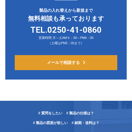
製品の入れ替えから新規まで
無料相談も承っております
TEL.0250-41-0860
営業時間 月～土AM９：00～PM6：00
（土曜はPM5：00まで）
メールで相談する
# 質問をしたい
# 製品の仕様は？
# 製品の図面が欲しい
# 納期・送料は？