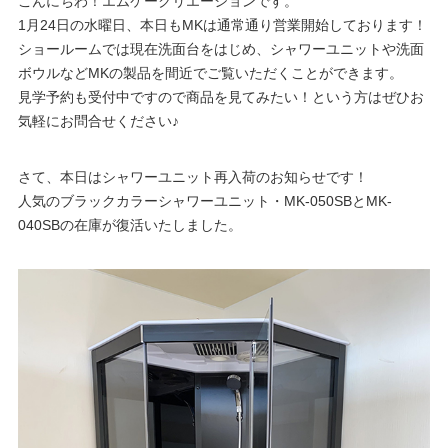
こんにちわ！エムケークリエーションです。
1月24日の水曜日、本日もMKは通常通り営業開始しております！
ショールームでは現在洗面台をはじめ、シャワーユニットや洗面
ボウルなどMKの製品を間近でご覧いただくことができます。
見学予約も受付中ですので商品を見てみたい！という方はぜひお
気軽にお問合せください♪
さて、本日はシャワーユニット再入荷のお知らせです！
人気のブラックカラーシャワーユニット・MK-050SBとMK-
040SBの在庫が復活いたしました。