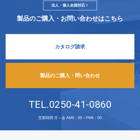
法人・個人全国対応！
製品のご購入・お問い合わせはこちら
カタログ請求
製品のご購入・問い合わせ
TEL.0250-41-0860
営業時間 月～金 AM9：00～PM6：00