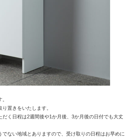
す。
取り置きをいたします。
だく日程は2週間後や1か月後、3か月後の日付でも大丈
うでない地域とありますので、受け取りの日程はお早めに