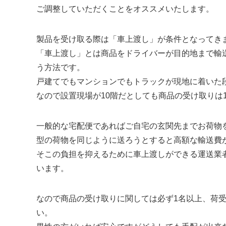
ご調整していただくことをオススメいたします。
製品を受け取る際は「車上渡し」が条件となってき
「車上渡し」とは商品をドライバーが目的地まで輸
う方法です。
戸建てでもマンションでもトラックが現地に着いた
なので設置現場が10階だとしても商品の受け取りは
一般的な宅配便であればご自宅の玄関先までお荷物
型の荷物を同じように送ろうとすると高額な輸送費
そこの負担を抑えるために車上渡しができる運送業
います。
なので商品の受け取りに関しては必ず1名以上、荷
い。