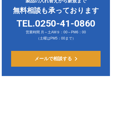
製品の入れ替えから新規まで
無料相談も承っております
TEL.0250-41-0860
営業時間 月～土AM９：00～PM6：00
（土曜はPM5：00まで）
メールで相談する