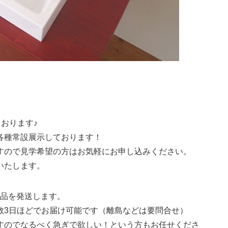
おります♪
各種常設展示しております！
すので見学希望の方はお気軽にお申し込みください。
いたします。
商品を発送します。
数3日ほどでお届け可能です（離島などは要問合せ）
すのでなるべく急ぎで欲しい！という方もお任せくださ