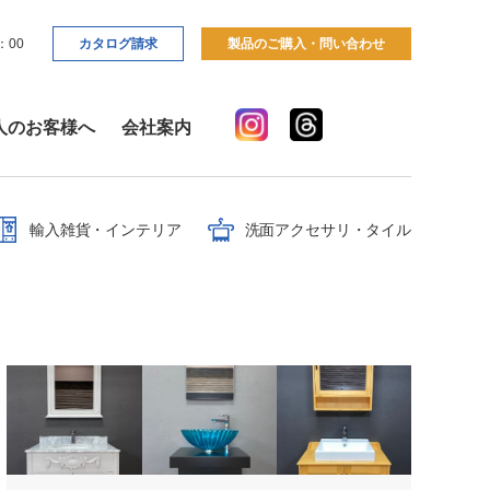
：00
カタログ請求
製品のご購入・問い合わせ
人のお客様へ
会社案内
輸入雑貨・インテリア
洗面アクセサリ・タイル