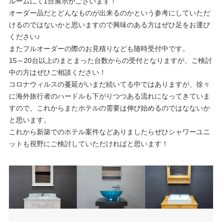
ルームにて1台展示がございます！
オーダー品だとどんなものが出来るのかという参考にしていただ
けるのではないかと思いますので興味のある方はぜひ足をお運び
ください♪
またフルオーダーの際のお見積りなども随時受付中です。
15～20台以上のまとまった台数からの受付となりますが、ご検討
中の方はぜひご相談ください！
コロナウィルスの蔓延がいまだ続いてる中ではありますが、徐々
に海外旅行者のハードルも下がりつつある流れになってきていま
すので、これからまたホテルの需要は伸び始めるのではなないか
と思います。
これから新築でのホテル案件などありましたらぜひシャワーユニ
ットも視野にご検討していただければと思います！