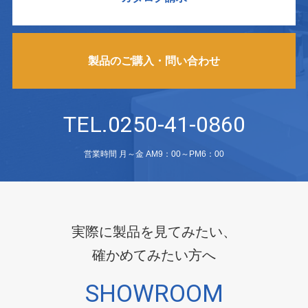
製品のご購入・問い合わせ
TEL.0250-41-0860
営業時間 月～金 AM9：00～PM6：00
実際に製品を見てみたい、
確かめてみたい方へ
SHOWROOM