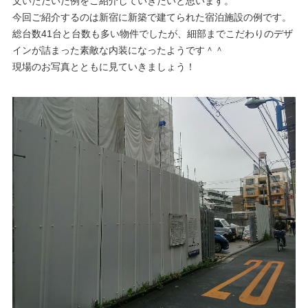
文いただいた例をご紹介していきたいと思います。
今回ご紹介するのは新宿に新築で建てられた宿泊施設の例です。
総台数41台と台数も多い物件でしたが、細部までこだわりのデザ
インが詰まった素敵な内装になったようです＾＾
現場のお写真とともに見ていきましょう！