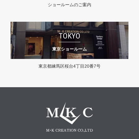
ショールームのご案内
TOKYO
東京ショールーム
東京都練馬区桜台4丁目20番7号