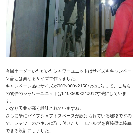
今回オーダーいただいたシャワーユニットはサイズもキャンペー
ン品とは異なるサイズで作りました。
キャンペーン品のサイズが900×900×2150なのに対して、こちら
の物件のシャワーユニットは840×900×2400の寸法にしていま
す。
かなり天井が高く設計されていますね。
さらに壁にパイプシャフトスペースが設けられている建物ですの
で、シャワーのパネルに取り付けたサーモバルブを直接壁に接続
できる設計にしました。