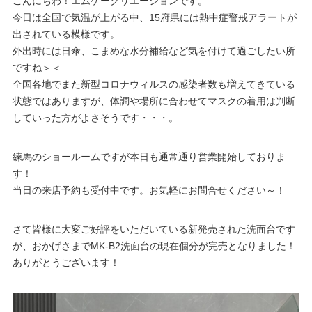
こんにちわ！エムケークリエーションです。
今日は全国で気温が上がる中、15府県には熱中症警戒アラートが
出されている模様です。
外出時には日傘、こまめな水分補給など気を付けて過ごしたい所
ですね＞＜
全国各地でまた新型コロナウィルスの感染者数も増えてきている
状態ではありますが、体調や場所に合わせてマスクの着用は判断
していった方がよさそうです・・・。
練馬のショールームですが本日も通常通り営業開始しておりま
す！
当日の来店予約も受付中です。お気軽にお問合せください～！
さて皆様に大変ご好評をいただいている新発売された洗面台です
が、おかげさまでMK-B2洗面台の現在個分が完売となりました！
ありがとうございます！