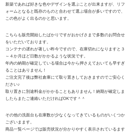
新築であれば好きな色やデザインを選ぶことが出来ますが、リフ
ォームとなると既存のものと合わせて選ぶ場合が多いですので、
この色がよく出るのかと思います。
こちらも販売開始したばかりですがおかげさまで多数のお問合せ
をいただいております。
コンテナの遅れが著しい昨今ですので、在庫切れになりますと３
～４か月ほど日数がかかるような状況です。
年内の納期が確定している場合は今から押さえておいても早すぎ
ることはありません！
ご注文完了後は弊社倉庫にて取り置きしておきますのでご安心く
ださい♪
取り置きに別途料金がかかることもありません！納期が確定しま
したらまたご連絡いただければOKです＾＾
その他の洗面台も在庫数が少なくなってきているものがいくつか
ございまます。
商品一覧ページでは販売状況が分かりやすく表示されているます