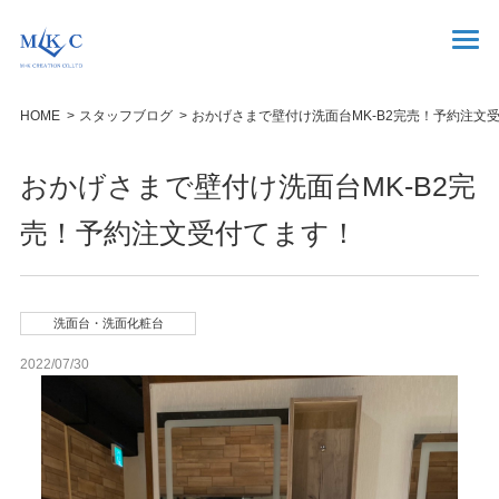
HOME
スタッフブログ
おかげさまで壁付け洗面台MK-B2完売！予約注文
おかげさまで壁付け洗面台MK-B2完
売！予約注文受付てます！
洗面台・洗面化粧台
2022/07/30