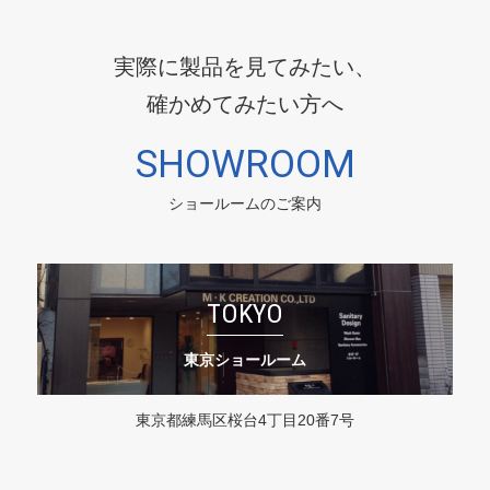
実際に製品を見てみたい、
確かめてみたい方へ
SHOWROOM
ショールームのご案内
TOKYO
東京ショールーム
東京都練馬区桜台4丁目20番7号