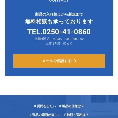
製品の入れ替えから新規まで
無料相談も承っております
TEL.0250-41-0860
営業時間 月～土AM９：00～PM6：00
（土曜はPM5：00まで）
メールで相談する
# 質問をしたい
# 製品の仕様は？
# 製品の図面が欲しい
# 納期・送料は？