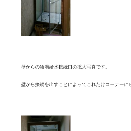
壁からの給湯給水接続口の拡大写真です。
壁から接続を出すことによってこれだけコーナーに