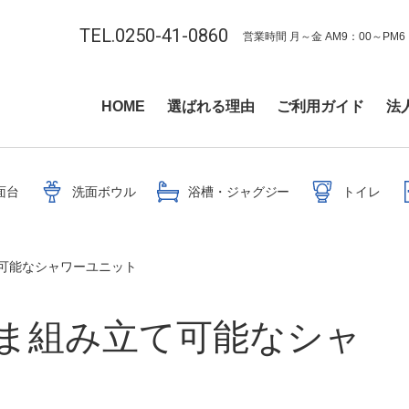
TEL.0250-41-0860
営業時間 月～金 AM9：00～PM6
HOME
選ばれる理由
ご利用ガイド
法
面台
洗面ボウル
浴槽・ジャグジー
トイレ
可能なシャワーユニット
ま組み立て可能なシャ