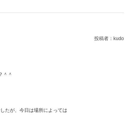
投稿者：kudo
？＾＾
でしたが、今日は場所によっては