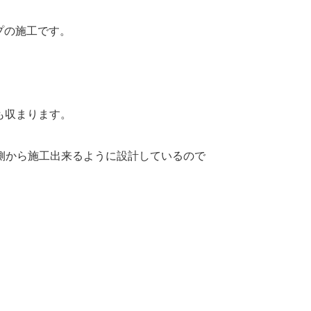
イプの施工です。
にも収まります。
側から施工出来るように設計しているので