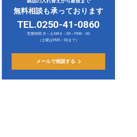
製品の入れ替えから新規まで
無料相談も承っております
TEL.0250-41-0860
営業時間 月～土AM９：00～PM6：00
（土曜はPM5：00まで）
メールで相談する