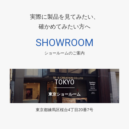
実際に製品を見てみたい、
確かめてみたい方へ
SHOWROOM
ショールームのご案内
TOKYO
東京ショールーム
東京都練馬区桜台4丁目20番7号