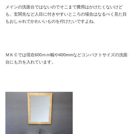
メインの洗面台ではないのでそこまで費用はかけたくないけど
も、玄関先など人目に付きやすいところの場合はなるべく見た目
もおしゃれでかわいいものを付けたいですよね。
ＭＫＣでは現在600ｍｍ幅や400mmなどコンパクトサイズの洗面
台にも力を入れています。