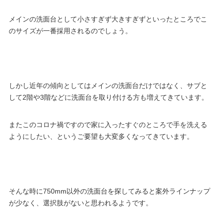
メインの洗面台として小さすぎず大きすぎずといったところでこ
のサイズが一番採用されるのでしょう。
しかし近年の傾向としてはメインの洗面台だけではなく、サブと
して2階や3階などに洗面台を取り付ける方も増えてきています。
またこのコロナ禍ですので家に入ったすぐのところで手を洗える
ようにしたい、というご要望も大変多くなってきています。
そんな時に750mm以外の洗面台を探してみると案外ラインナップ
が少なく、選択肢がないと思われるようです。