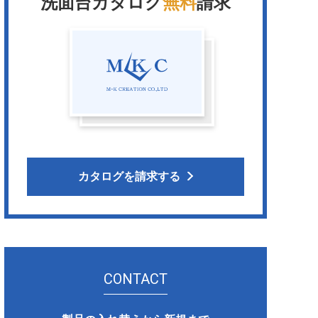
洗面台カタログ
無料
請求
カタログを請求する
CONTACT