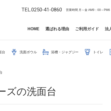
TEL.0250-41-0860
営業時間 月～金 AM9：00～PM6
HOME
選ばれる理由
ご利用ガイド
法
面台
洗面ボウル
浴槽・ジャグジー
トイレ
台
ーズの洗面台