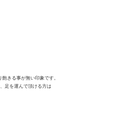
り飽きる事が無い印象です。
、足を運んで頂ける方は