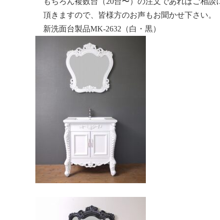
もちろん複数台（20台〜）の注文であればご相談
頂きますので、皆様方のお声もお聞かせ下さい。
新洗面台製品MK-2632（白・黒）