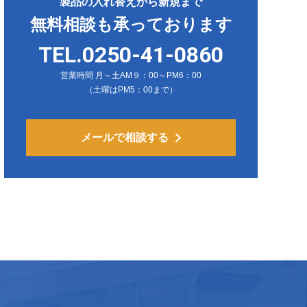
製品の入れ替えから新規まで
無料相談も承っております
TEL.0250-41-0860
営業時間 月～土AM９：00～PM6：00
（土曜はPM5：00まで）
メールで相談する