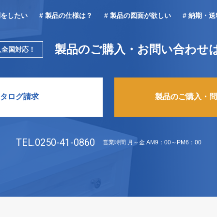
問をしたい
# 製品の仕様は？
# 製品の図面が欲しい
# 納期・
製品のご購入・お問い合わせ
人全国対応！
タログ請求
製品のご購入・問
TEL.0250-41-0860
営業時間 月～金 AM9：00～PM6：00