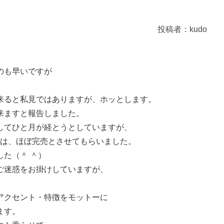
投稿者：kudo
のも早いですが
来ると私見ではありますが、ホッとします。
来ますと報告しました。
してひと月が経とうとしていますが、
は、ほぼ完売とさせてもらいました。
た（＾ ＾）
ご迷惑をお掛けしていますが、
。
アクセント・特徴をモットーに
ます。