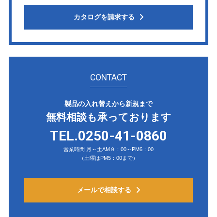
カタログを請求する
CONTACT
製品の入れ替えから新規まで
無料相談も承っております
TEL.0250-41-0860
営業時間 月～土AM９：00～PM6：00
（土曜はPM5：00まで）
メールで相談する