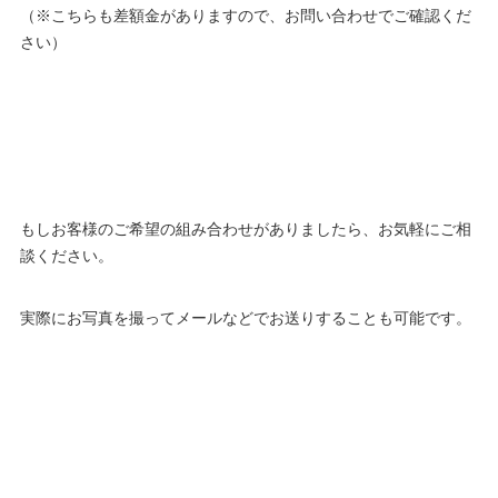
（※こちらも差額金がありますので、お問い合わせでご確認くだ
さい）
もしお客様のご希望の組み合わせがありましたら、お気軽にご相
談ください。
実際にお写真を撮ってメールなどでお送りすることも可能です。