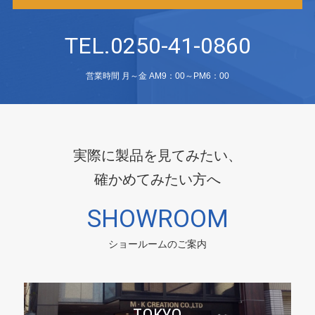
TEL.0250-41-0860
営業時間 月～金 AM9：00～PM6：00
実際に製品を見てみたい、
確かめてみたい方へ
SHOWROOM
ショールームのご案内
TOKYO