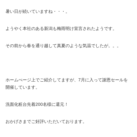
暑い日が続いていますね・・・。
ようやく本社のある新潟も梅雨明け宣言されたようです。
その前から春を通り越して真夏のような気温でしたが。。。
ホームぺージ上でご紹介してますが、7月に入って謝恩セールを
開催しています。
洗面化粧台先着200名様に還元！
おかげさまでご好評いただいております。