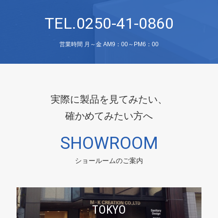
TEL.0250-41-0860
営業時間 月～金 AM9：00～PM6：00
実際に製品を見てみたい、
確かめてみたい方へ
SHOWROOM
ショールームのご案内
TOKYO