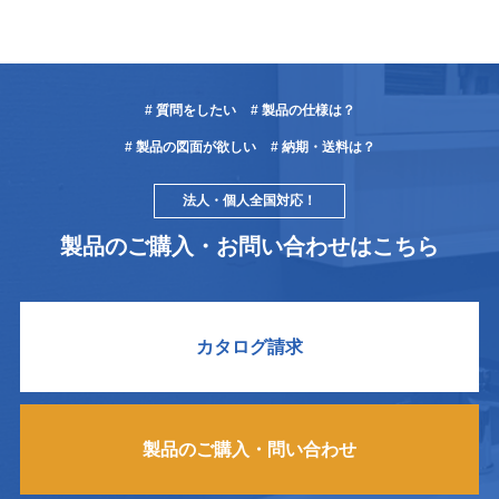
# 質問をしたい
# 製品の仕様は？
# 製品の図面が欲しい
# 納期・送料は？
法人・個人全国対応！
製品のご購入・お問い合わせはこちら
カタログ請求
製品のご購入・問い合わせ