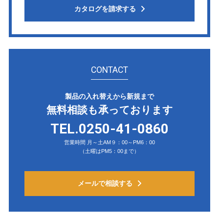
カタログを請求する
CONTACT
製品の入れ替えから新規まで
無料相談も承っております
TEL.0250-41-0860
営業時間 月～土AM９：00～PM6：00
（土曜はPM5：00まで）
メールで相談する