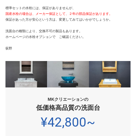
国産水栓の場合は、メーカー保証として、２年の部品保証があります。
保証があった方が安心という方は、変更してみてはいかがでしょうか。

洗面台の種類により、交換不可の製品もあります。

ホームページの水栓オプションで　ご確認ください。

MKクリエーションの
低価格高品質の洗面台
¥42,800~