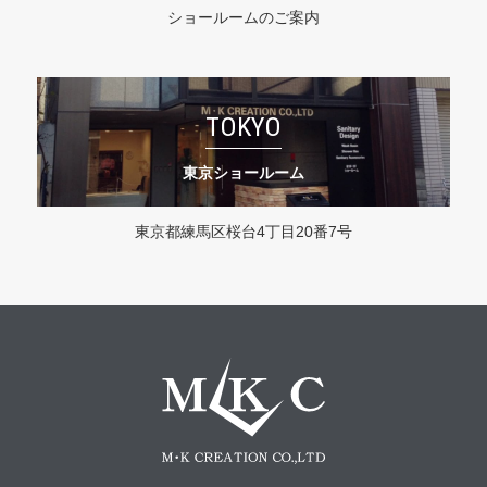
ショールームのご案内
TOKYO
東京ショールーム
東京都練馬区桜台4丁目20番7号