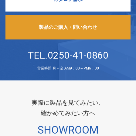
製品のご購入・問い合わせ
TEL.0250-41-0860
営業時間 月～金 AM9：00～PM6：00
実際に製品を見てみたい、
確かめてみたい方へ
SHOWROOM