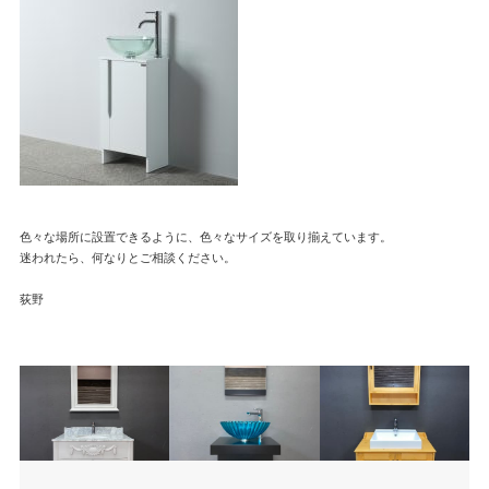
色々な場所に設置できるように、色々なサイズを取り揃えています。

迷われたら、何なりとご相談ください。

荻野
