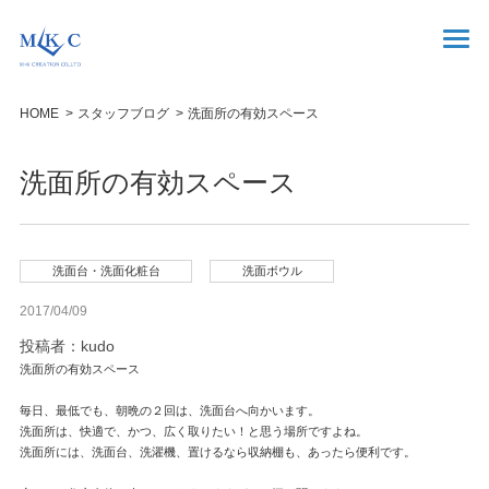
HOME
スタッフブログ
洗面所の有効スペース
洗面所の有効スペース
洗面台・洗面化粧台
洗面ボウル
2017/04/09
投稿者：kudo
洗面所の有効スペース

毎日、最低でも、朝晩の２回は、洗面台へ向かいます。

洗面所は、快適で、かつ、広く取りたい！と思う場所ですよね。

洗面所には、洗面台、洗濯機、置けるなら収納棚も、あったら便利です。
