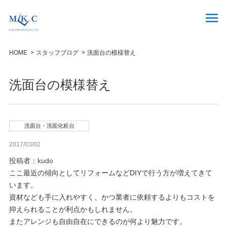
HOME
スタッフブログ
洗面台の模様替え
洗面台の模様替え
洗面台・洗面化粧台
2017/03/02
投稿者：kudo
ここ最近の傾向としてリフォームなどDIYで行う方が増えてきて
います。
資材なども手に入れやすく、かつ業者に依頼するよりもコストを
抑えられることが利点かもしれません。
またアレンジも自由自在にできるのが何より魅力です。