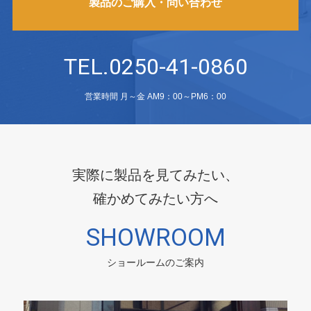
製品のご購入・問い合わせ
TEL.0250-41-0860
営業時間 月～金 AM9：00～PM6：00
実際に製品を見てみたい、
確かめてみたい方へ
SHOWROOM
ショールームのご案内