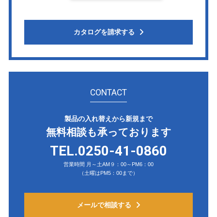
カタログを請求する
CONTACT
製品の入れ替えから新規まで
無料相談も承っております
TEL.0250-41-0860
営業時間 月～土AM９：00～PM6：00
（土曜はPM5：00まで）
メールで相談する