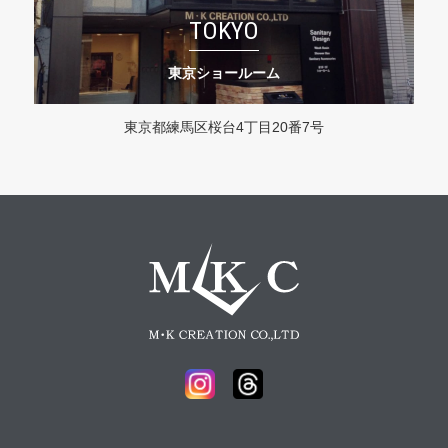
TOKYO
東京ショールーム
東京都練馬区桜台4丁目20番7号