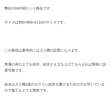
弊社の040SBという商品です。
サイズは900×900×2115のサイズです。
この商品は基本的には入り隅の設置になります。
普通の床の上でも排水、給水さえ立ち上げてもらえれば簡単に設
置可能です。
給水は入り隅2面のガラスに給水を繋げるための穴が空いている
ので施工もとても簡単です。