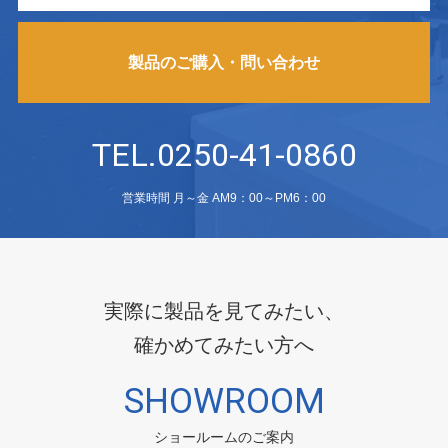
製品のご購入・問い合わせ
TEL.0250-41-0860
営業時間 月～金 AM9：00～PM6：00
実際に製品を見てみたい、
確かめてみたい方へ
SHOWROOM
ショールームのご案内