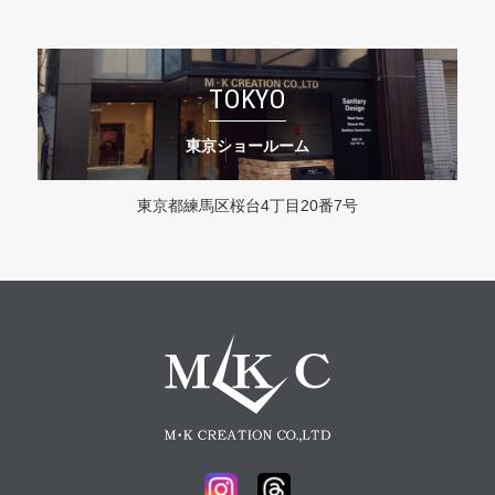
TOKYO
東京ショールーム
東京都練馬区桜台4丁目20番7号