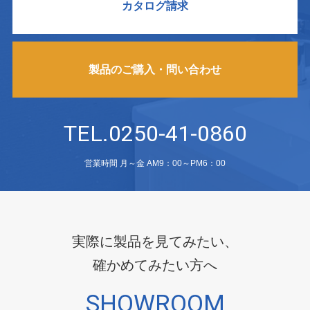
カタログ請求
製品のご購入・問い合わせ
TEL.0250-41-0860
営業時間 月～金 AM9：00～PM6：00
実際に製品を見てみたい、
確かめてみたい方へ
SHOWROOM