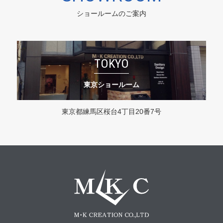
ショールームのご案内
TOKYO
東京ショールーム
東京都練馬区桜台4丁目20番7号