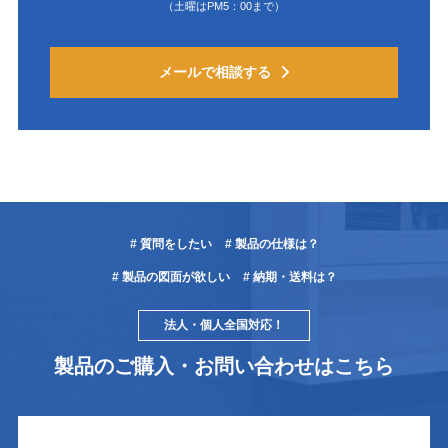
（土曜はPM5：00まで）
メールで相談する
# 質問をしたい
# 製品の仕様は？
# 製品の図面が欲しい
# 納期・送料は？
法人・個人全国対応！
製品のご購入・お問い合わせはこちら