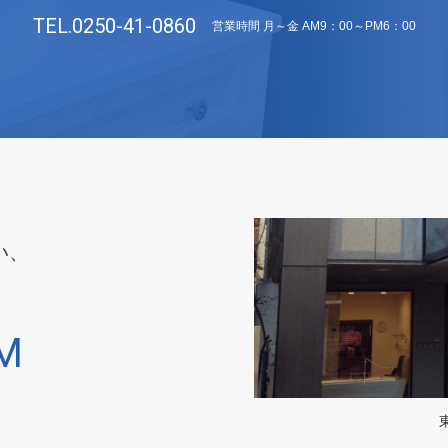
TEL.0250-41-0860
営業時間 月～金 AM9：00～PM6：00
い、
M