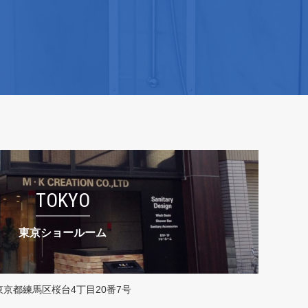
TOKYO
東京ショールーム
東京都練馬区桜台4丁目20番7号