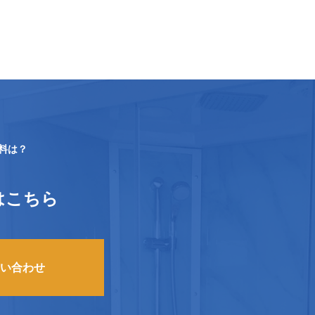
送料は？
はこちら
い合わせ