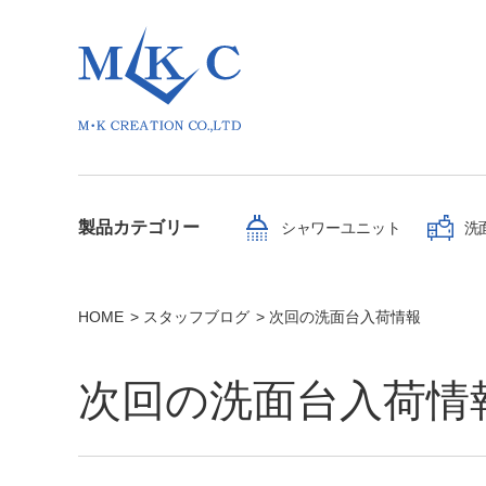
製品カテゴリー
シャワーユニット
洗
HOME
スタッフブログ
次回の洗面台入荷情報
次回の洗面台入荷情