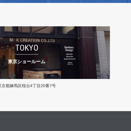
TOKYO
東京ショールーム
東京都練馬区桜台4丁目20番7号