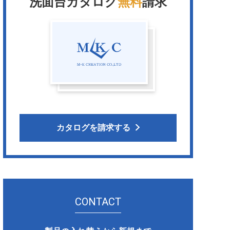
洗面台カタログ
無料
請求
カタログを請求する
CONTACT