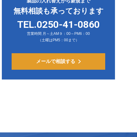
製品の入れ替えから新規まで
無料相談も承っております
TEL.0250-41-0860
営業時間 月～土AM９：00～PM6：00
（土曜はPM5：00まで）
メールで相談する