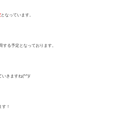
定
となっています。
入荷する予定となっております。
きますね(^^)/
ます！