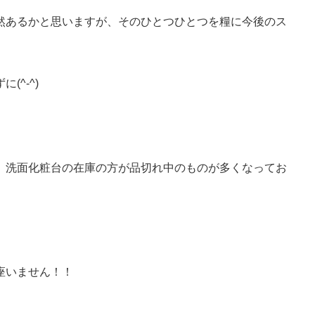
然あるかと思いますが、そのひとつひとつを糧に今後のス
^-^)
、洗面化粧台の在庫の方が品切れ中のものが多くなってお
座いません！！