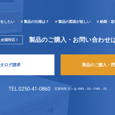
問をしたい
# 製品の仕様は？
# 製品の図面が欲しい
# 納期・
製品のご購入・お問い合わせ
人全国対応！
タログ請求
製品のご購入・問
TEL.0250-41-0860
営業時間 月～金 AM9：00～PM6：00