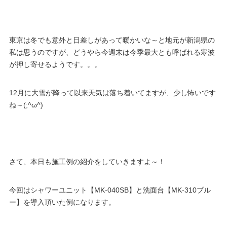
東京は冬でも意外と日差しがあって暖かいな～と地元が新潟県の
私は思うのですが、どうやら今週末は今季最大とも呼ばれる寒波
が押し寄せるようです。。。
12月に大雪が降って以来天気は落ち着いてますが、少し怖いです
ね～(;^ω^)
さて、本日も施工例の紹介をしていきますよ～！
今回はシャワーユニット【MK-040SB】と洗面台【MK-310ブル
ー】を導入頂いた例になります。