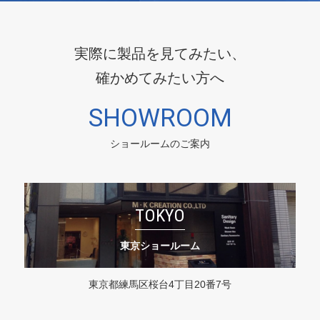
実際に製品を見てみたい、
確かめてみたい方へ
SHOWROOM
ショールームのご案内
TOKYO
東京ショールーム
東京都練馬区桜台4丁目20番7号