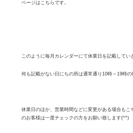
ページは
こちら
です。
このように毎月カレンダーにて休業日を記載してい
何も記載がない日にちの所は通常通り10時～19時
休業日のほか、営業時間などに変更がある場合もこ
のお客様は一度チェックの方をお願い致します(^^)