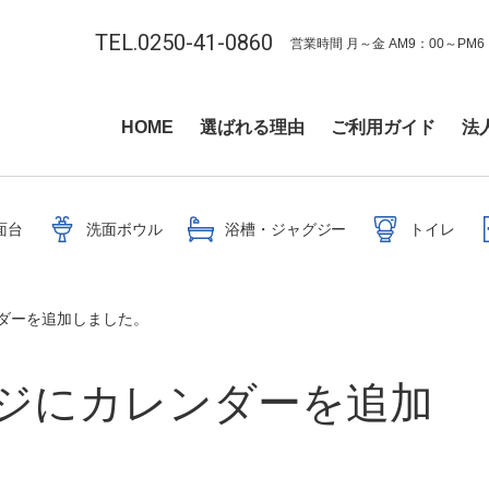
TEL.0250-41-0860
営業時間 月～金 AM9：00～PM6
HOME
選ばれる理由
ご利用ガイド
法
面台
洗面ボウル
浴槽・ジャグジー
トイレ
ダーを追加しました。
ジにカレンダーを追加