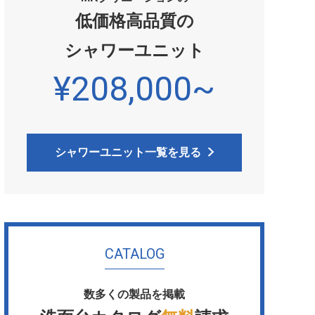
低価格高品質の
シャワーユニット
¥208,000~
シャワーユニット一覧を見る
CATALOG
数多くの製品を掲載