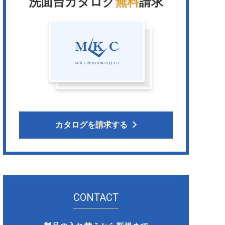
洗面台カタログ
無料
請求
カタログを請求する
CONTACT