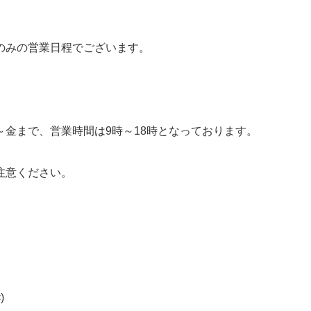
のみの営業日程でございます。
金まで、営業時間は9時～18時となっております。
注意ください。
)