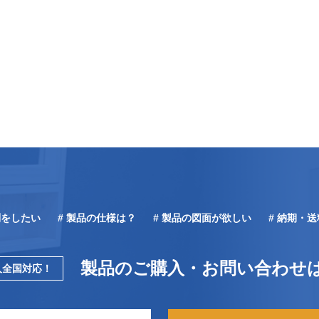
問をしたい
# 製品の仕様は？
# 製品の図面が欲しい
# 納期・
製品のご購入・お問い合わせ
人全国対応！