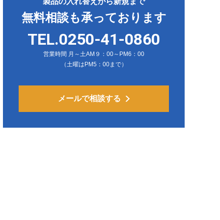
製品の入れ替えから新規まで
無料相談も承っております
TEL.0250-41-0860
営業時間 月～土AM９：00～PM6：00
（土曜はPM5：00まで）
メールで相談する