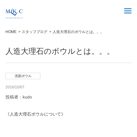
HOME
スタッフブログ
人造大理石のボウルとは。。。
人造大理石のボウルとは。。。
洗面ボウル
2016/10/07
投稿者：kudo
《人造大理石ボウルについて》