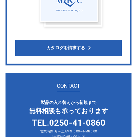
カタログを請求する
CONTACT
製品の入れ替えから新規まで
無料相談も承っております
TEL.0250-41-0860
営業時間 月～土AM９：00～PM6：00
（土曜はPM5：00まで）