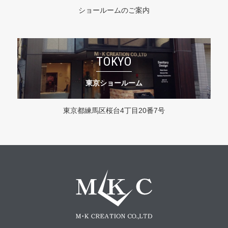
ショールームのご案内
TOKYO
東京ショールーム
東京都練馬区桜台4丁目20番7号