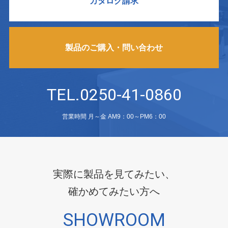
カタログ請求
製品のご購入・問い合わせ
TEL.0250-41-0860
営業時間 月～金 AM9：00～PM6：00
実際に製品を見てみたい、
確かめてみたい方へ
SHOWROOM