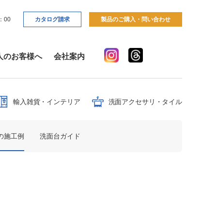
：00
カタログ請求
製品のご購入・問い合わせ
人のお客様へ
会社案内
輸入雑貨・インテリア
洗面アクセサリ・タイル
の施工例
洗面台ガイド