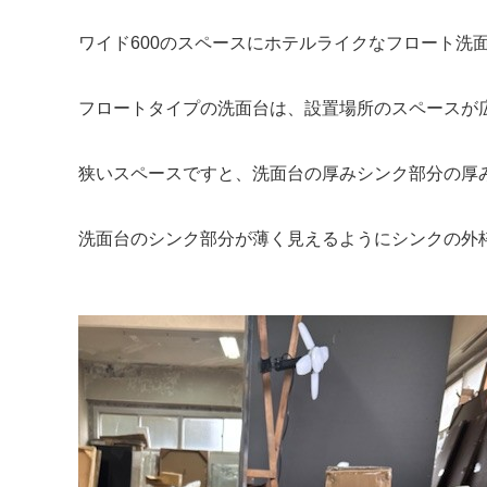
ワイド600のスペースにホテルライクなフロート洗
フロートタイプの洗面台は、設置場所のスペースが
狭いスペースですと、洗面台の厚みシンク部分の厚
洗面台のシンク部分が薄く見えるようにシンクの外