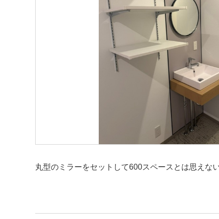
丸型のミラーをセットして600スペースとは思えな