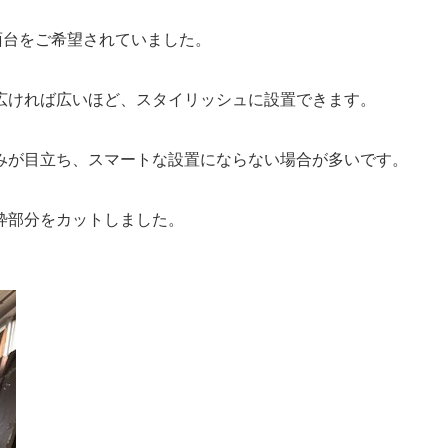
面台をご希望されていました。
広ければ広いほど、スタイリッシュに設置できます。
みが目立ち、スマートな設置にならない場合が多いです。
枠部分をカットしました。