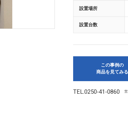
設置場所
設置台数
この事例の
商品を見てみ
TEL.0250-41-0860
営