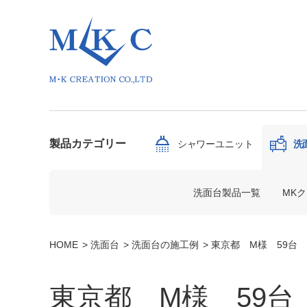
製品カテゴリー
シャワーユニット
洗
洗面台製品一覧
MK
HOME
洗面台
洗面台の施工例
東京都 M様 59台
東京都 M様 59台