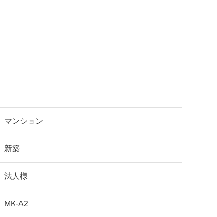
マンション
新築
法人様
MK-A2