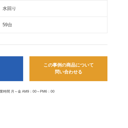
水回り
59台
この事例の商品について
る
問い合わせる
業時間 月～金 AM9：00～PM6：00